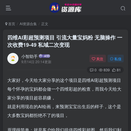
首页
AI资源合集
正文
四维AI彩超预测项目 引流大量宝妈粉 无脑操作 一
次收费19-49 私域二次变现
小智助手
关注
私信
9月14日 20:14更新
0
839
81
大家好，今天给大家分享的这个项目是四维AI彩超预测项目
每个怀孕的宝妈都会做一个四维彩超的检查，而我今天给大
家分享的项目超容易赚，
就是利用现在的AI绘画，来预测宝宝出生后的样子，这个是
大多数宝妈都拒绝不了的项目，
原理很简单：就是客户给我们提供四维彩超图，然后我们利