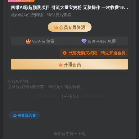
四维AI彩超预测项目 引流大量宝妈粉 无脑操作 一次收费19-49 私域二次变现
此内容为付费阅读，请付费后查看
会员专属资源
免费
免费
Vip会员
超级推荐官
您暂无购买权限，请先开通会员
开通会员
©
版权声明
文章版权归作者所有，未经允许请勿转载。
THE END
AI资源合集
喜欢就支持一下吧