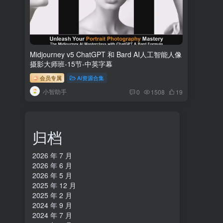
Midjourney v5 ChatGPT 和 Bard AI人工智能人像
摄影大师班-15节-中英字幕
会员专属
AI资源合集
小智助手
0
1508
19
归档
2026 年 7 月
2026 年 6 月
2026 年 5 月
2025 年 12 月
2025 年 2 月
2024 年 9 月
2024 年 7 月