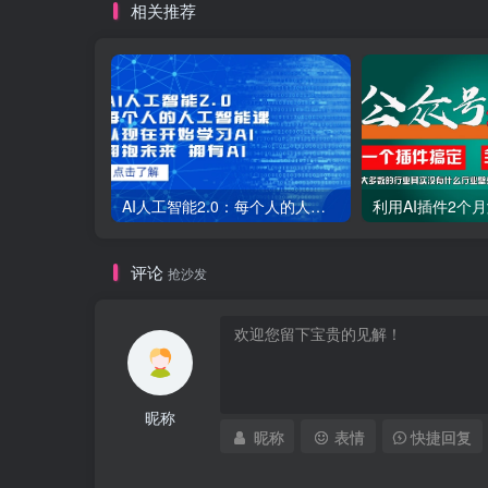
相关推荐
AI人工智能2.0：每个人的人工智能课：从现在开始学习AI（38节课）
评论
抢沙发
昵称
昵称
表情
快捷回复