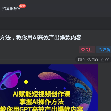
HOT
招募推荐官
作方法，教你用AI高效产出爆款内容
关注
私信
0
703
99