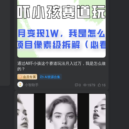
通过AI吓小孩这个赛道玩法月入过万，我是怎么做
的？
会员专属
AI资源合集
小智助手
0
1979
16