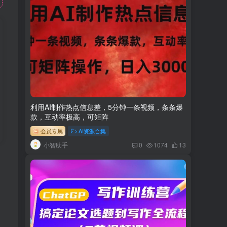
利用AI制作热点信息差，5分钟一条视频，条条爆
款，互动率极高，可矩阵
会员专属
AI资源合集
小智助手
0
1074
13