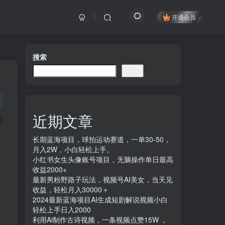
开通会员
搜索
搜索
近期文章
长期蓝海项目，球拍运动赛道，一单30-50，
月入2W，小白轻松上手。
小红书女生头像账号项目，无脑操作单日最高
收益2000+
最新男粉野路子玩法，视频号AI美女，当天见
收益，轻松月入30000＋
2024最新蓝海项目AI生成短剧解说视频小白
轻松上手日入2000
利用Ai制作古诗视频，一条视频点赞15W ，