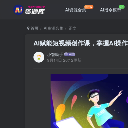
NEW
+6
AI资源合集
AI指令模型
首页
AI资源合集
正文
AI赋能短视频创作课，掌握AI操
小智助手
9月14日 20:12更新