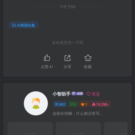
THE END
AI资源合集
喜欢就支持一下吧
点赞
41
分享
收藏
小智助手
关注
982
0
1
74.2W+
这家伙很懒，什么都没有写...