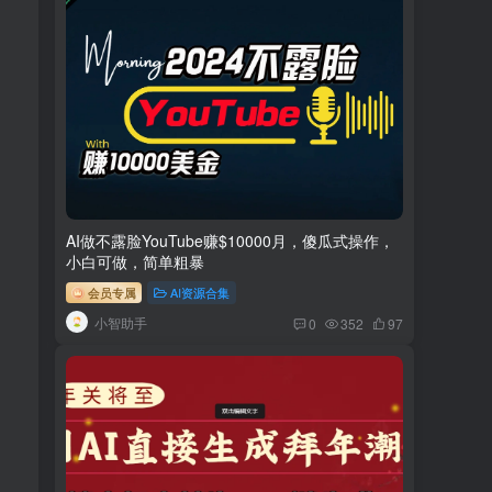
AI做不露脸YouTube赚$10000月，傻瓜式操作，
小白可做，简单粗暴
会员专属
AI资源合集
小智助手
0
352
97