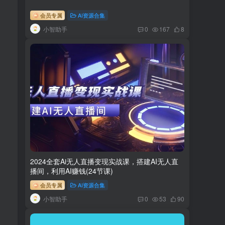
会员专属
AI资源合集
小智助手
0
167
8
2024全套Ai无人直播变现实战课，搭建AI无人直
播间，利用AI赚钱(24节课)
会员专属
AI资源合集
小智助手
0
53
90