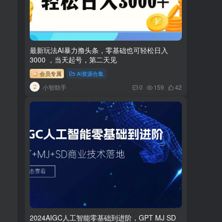
最新玩法AI暴力撸头条，零基础也可轻松日入
3000 ，当天起号，第二天见
会员专属
AI资源合集
小智助手
0
159
42
2024AIGC人工智能零基础到进阶，GPT MJ SD