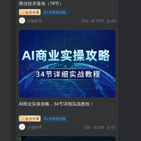
商业技术落地（78节）
会员专属
AI资源合集
小智助手
0
1975
44
AI商业实操攻略，34节详细实战教程！
会员专属
AI资源合集
小智助手
0
339
97