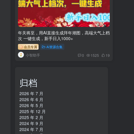
年关将至，用AI直接生成拜年潮图，高端大气上档
次 一键生成，新手日入1000+
会员专属
AI资源合集
小智助手
0
1525
19
归档
2026 年 7 月
2026 年 6 月
2026 年 5 月
2025 年 12 月
2025 年 2 月
2024 年 9 月
2024 年 7 月