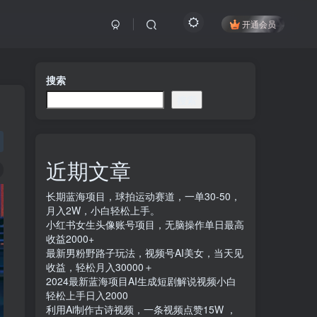
开通会员
搜索
搜索
近期文章
长期蓝海项目，球拍运动赛道，一单30-50，
月入2W，小白轻松上手。
小红书女生头像账号项目，无脑操作单日最高
收益2000+
最新男粉野路子玩法，视频号AI美女，当天见
收益，轻松月入30000＋
2024最新蓝海项目AI生成短剧解说视频小白
轻松上手日入2000
利用Ai制作古诗视频，一条视频点赞15W ，