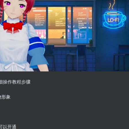
细操作教程步骤
物形象
）
可以开通