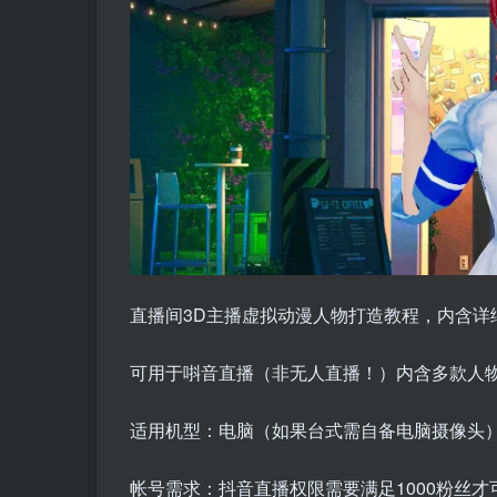
直播间3D主播虚拟动漫人物打造教程，内含详
可用于唞音直播（非无人直播！）内含多款人
适用机型：电脑（如果台式需自备电脑摄像头
帐号需求：抖音直播权限需要满足1000粉丝才