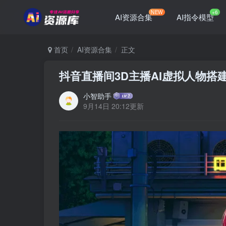
NEW
+6
AI资源合集
AI指令模型
首页
AI资源合集
正文
抖音直播间3D主播AI虚拟人物
小智助手
9月14日 20:12更新