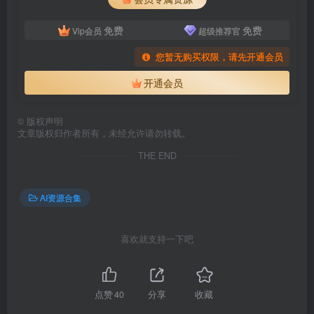
免费
免费
Vip会员
超级推荐官
您暂无购买权限，请先开通会员
开通会员
©
版权声明
文章版权归作者所有，未经允许请勿转载。
THE END
AI资源合集
喜欢就支持一下吧
点赞
40
分享
收藏