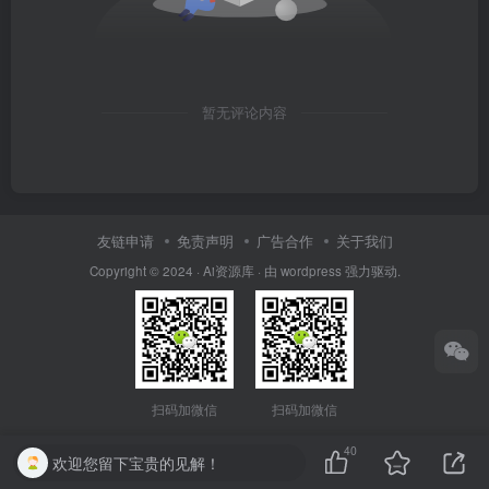
暂无评论内容
友链申请
免责声明
广告合作
关于我们
Copyright © 2024 · Ai资源库 · 由 wordpress 强力驱动.
扫码加微信
扫码加微信
40
欢迎您留下宝贵的见解！