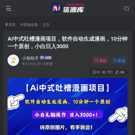
首页
AI资源合集
正文
Ai中式吐槽漫画项目，软件自动生成漫画，10分钟
一个原创，小白日入3000
小智助手
关注
私信
9月14日 20:14更新
0
721
68