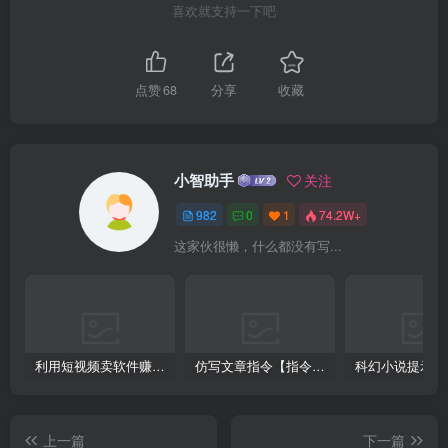
喜欢就支持一下吧
点赞
68
分享
收藏
小智助手
关注
982
0
1
74.2W+
这家伙很懒，什么都没有写...
利用短视频卖软件赚钱，新手小白轻松月入10000+！
仿写文章指令【指令+教程】
上一篇
下一篇