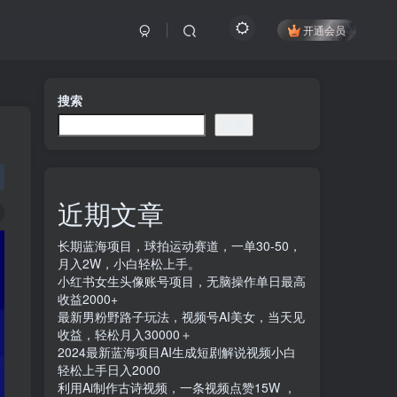
开通会员
搜索
搜索
近期文章
长期蓝海项目，球拍运动赛道，一单30-50，
月入2W，小白轻松上手。
小红书女生头像账号项目，无脑操作单日最高
收益2000+
最新男粉野路子玩法，视频号AI美女，当天见
收益，轻松月入30000＋
2024最新蓝海项目AI生成短剧解说视频小白
轻松上手日入2000
利用Ai制作古诗视频，一条视频点赞15W ，