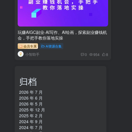
玩赚AIGC副业-AI写作、AI绘画，探索副业赚钱机
会，手把手教你落地实操
会员专属
AI资源合集
小智助手
0
954
8
归档
2026 年 7 月
2026 年 6 月
2026 年 5 月
2025 年 12 月
2025 年 2 月
2024 年 9 月
2024 年 7 月