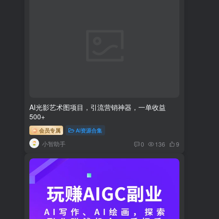
AI光影艺术图项目，引流营销神器，一单收益
500+
会员专属
AI资源合集
小智助手
0
136
9