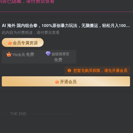
内容已隐藏，请付费后查看
AI 海外 国内组合拳，100%原创暴力玩法，无脑搬运，轻松月入10000 ！
此内容为付费阅读，请付费后查看
会员专属资源
免费
超级推荐官
Vip会员
免费
您暂无购买权限，请先开通会员
开通会员
THE END