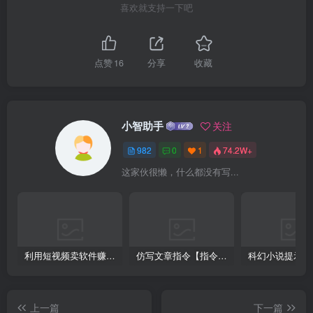
喜欢就支持一下吧
点赞
16
分享
收藏
小智助手
关注
982
0
1
74.2W+
这家伙很懒，什么都没有写...
利用短视频卖软件赚钱，新手小白轻松月入10000+！
仿写文章指令【指令+教程】
上一篇
下一篇