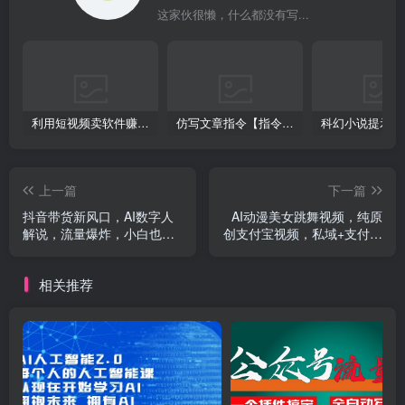
这家伙很懒，什么都没有写...
利用短视频卖软件赚钱，新手小白轻松月入10000+！
仿写文章指令【指令+教程】
上一篇
下一篇
抖音带货新风口，AI数字人
AI动漫美女跳舞视频，纯原
解说，流量爆炸，小白也能
创支付宝视频，私域+支付宝
轻松爆单
分成，稳定500+
相关推荐