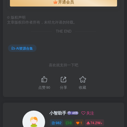
开通会员
©
版权声明
文章版权归作者所有，未经允许请勿转载。
THE END
AI资源合集
喜欢就支持一下吧
点赞
90
分享
收藏
小智助手
关注
982
0
1
74.2W+