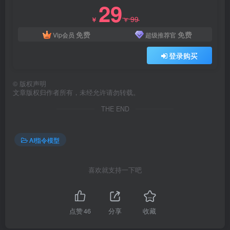
29
99
￥
￥
免费
免费
Vip会员
超级推荐官
登录购买
©
版权声明
文章版权归作者所有，未经允许请勿转载。
THE END
AI指令模型
喜欢就支持一下吧
点赞
46
分享
收藏