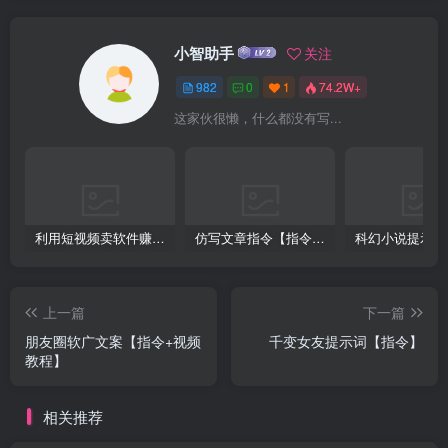
小智助手
关注
982
0
1
74.2W+
这家伙很懒，什么都没有写...
利用短视频卖软件赚钱，新手小白轻松月入10000+！
仿写文章指令【指令+教程】
上一篇
下一篇
朋友圈软广文案【指令+视频
千变女友提示词【指令】
教程】
相关推荐