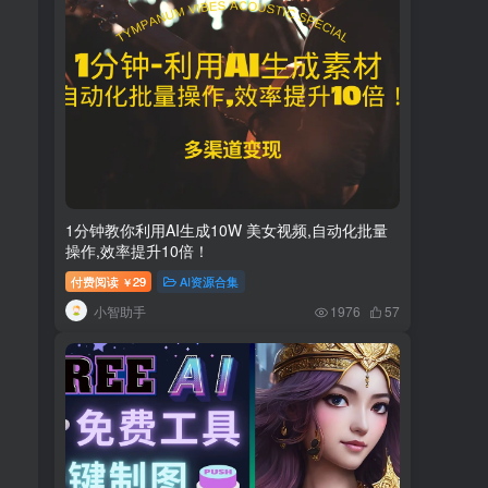
1分钟教你利用AI生成10W 美女视频,自动化批量
操作,效率提升10倍！
付费阅读
29
AI资源合集
￥
小智助手
1976
57