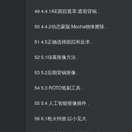
49 4.4.1AE跟踪遮罩:遮瑕背锅 .
50 4.4.2动态蒙版:Mocha物体擦除 .
51 4.5正确选择跟踪和反求 .
52 5.1绿幕抠像方法 .
53 5.2后期背锅抠像 .
54 5.3 ROTO笔刷工具 .
55 5.4 人工智能抠像插件 .
56 6.1枪火特效:以小见大 .