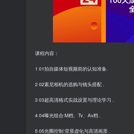
课程内容：
1 01拍自媒体短视频前的认知准备.
2 02素尼相机的选购与镜头搭配 .
3 03超高清格式实战设置与理论学习 .
4 04曝光组合:M档、Tv、Av档 .
5 05光圈控制:背晨虚化与高清画质 .