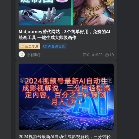
Midjourney替代网站，3个简单好用，免费的AI
绘画工具 一键生成大师级画作
会员专属
AI资源合集
小智助手
0
920
19
2024视频号最新AI自动生成影视解说，三分钟轻