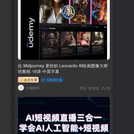
比 Midjourney 更好的 Leonardo AI绘画图像大师
班教程-16讲-中英字幕
会员专属
AI资源合集
小智助手
0
202
70