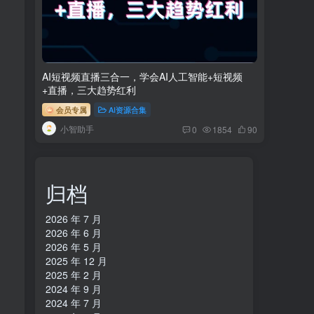
AI短视频直播三合一，学会AI人工智能+短视频
+直播，三大趋势红利
会员专属
AI资源合集
小智助手
0
1854
90
归档
2026 年 7 月
2026 年 6 月
2026 年 5 月
2025 年 12 月
2025 年 2 月
2024 年 9 月
2024 年 7 月