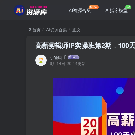
NEW
+6
AI资源合集
AI指令模型
首页
AI资源合集
正文
高薪剪辑师IP实操班第2期，100
小智助手
9月14日 20:14更新