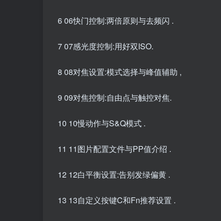
6 06快门控制:两倍原则与去频闪 .
7 07感光度控制:用好双ISO.
8 08对焦设置:模式选择与峰值辅助 ,
9 09对焦控制:自由点与触控对焦.
10 10慢动作与S&Q模式 .
11 11图片配置文件与PP值介绍 .
12 12白平衡设置:告别发绿偏黄 .
13 13自定义按键C和Fn推荐设置 .