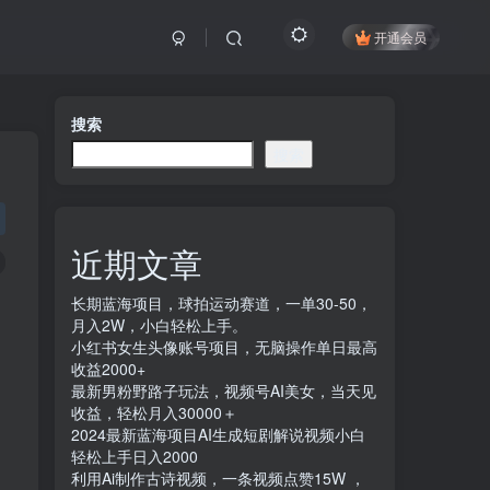
开通会员
搜索
搜索
近期文章
长期蓝海项目，球拍运动赛道，一单30-50，
月入2W，小白轻松上手。
小红书女生头像账号项目，无脑操作单日最高
收益2000+
最新男粉野路子玩法，视频号AI美女，当天见
收益，轻松月入30000＋
2024最新蓝海项目AI生成短剧解说视频小白
轻松上手日入2000
利用Ai制作古诗视频，一条视频点赞15W ，