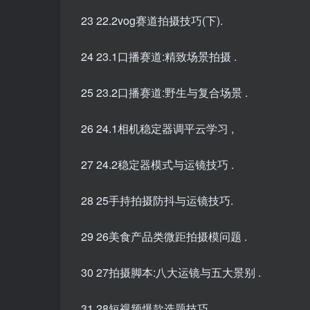
23 22.2vog赛道拍摄技巧(下).
24 23.1口播赛道:精致场景拍摄 .
25 23.2口播赛道:野生与复合场景 .
26 24.1相机稳定器调平云学习 ,
27 24.2稳定器模式与运镜技巧 .
28 25手持拍摄防抖与运镜技巧.
29 26美食产品类微距拍摄模问题 .
30 27拍摄脚本:八大运镜与五大景别 .
31 28短视频爆款选题技巧 .