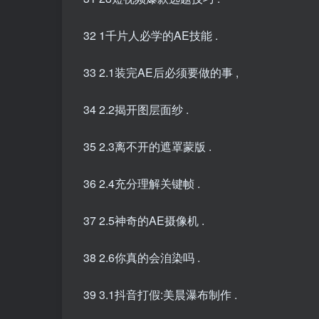
32 1千片人必学的AE技能 .
33 2.1装完AE后必须要做的事 ,
34 2.2揭开图层面纱 .
35 2.3离不开的遮罩蒙版 .
36 2.4充分理解关键帧 .
37 2.5神奇的AE摄像机 .
38 2.6你真的会洎染吗 .
39 3.1抖音打假:美晨瀑布制作 .