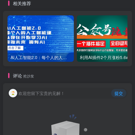
相关推荐
AI人工智能2.0：每个人的人工智能课：从现在开始学习AI（38节课）
利用AI插件2个
评论
抢沙发
欢迎您留下宝贵的见解！
提交