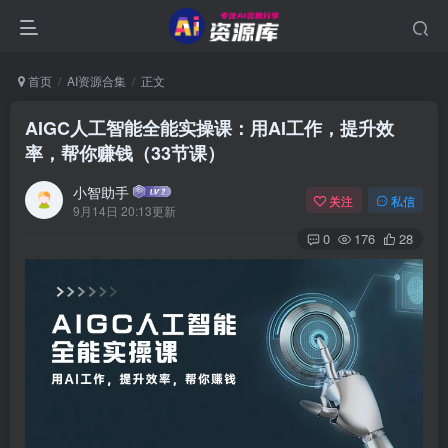
首页
AI资源合集
正文
AIGC人工智能全能实操课：用AI工作，提升效
率，帮你赚钱（33节课）
小智助手
关注
私信
9月14日 20:13更新
0
176
28