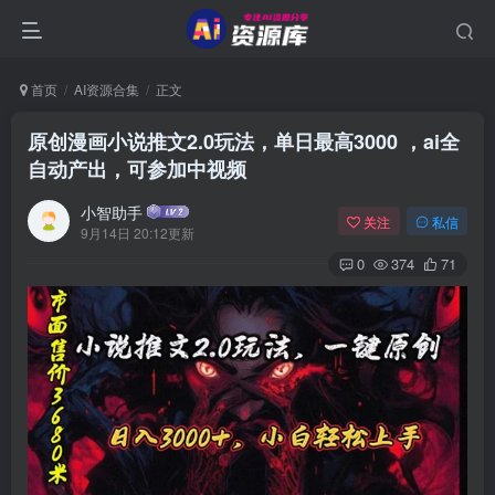
首页
AI资源合集
正文
原创漫画小说推文2.0玩法，单日最高3000 ，ai全
自动产出，可参加中视频
小智助手
关注
私信
9月14日 20:12更新
0
374
71