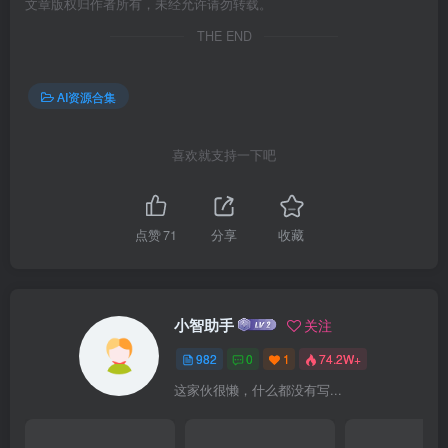
文章版权归作者所有，未经允许请勿转载。
THE END
AI资源合集
喜欢就支持一下吧
点赞
71
分享
收藏
小智助手
关注
982
0
1
74.2W+
这家伙很懒，什么都没有写...