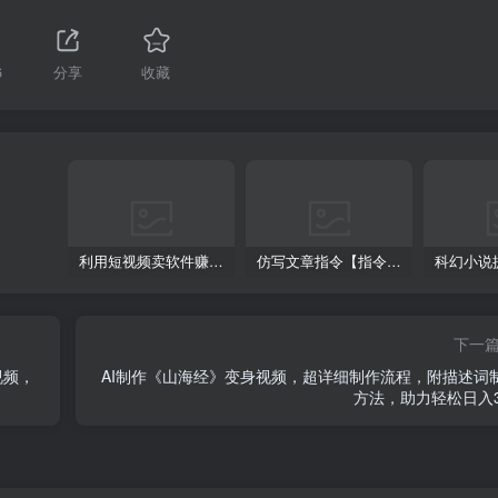
6
分享
收藏
利用短视频卖软件赚钱，新手小白轻松月入10000+！
仿写文章指令【指令+教程】
下一
视频，
AI制作《山海经》变身视频，超详细制作流程，附描述词
方法，助力轻松日入3