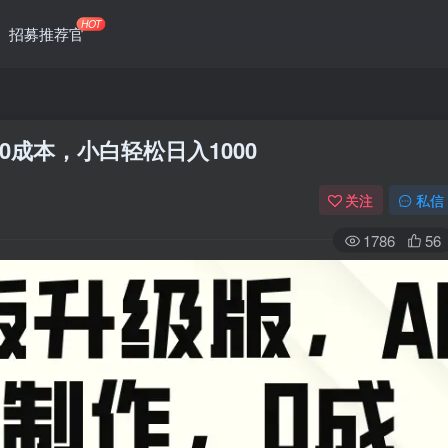
HOT
招募推荐官
0成本，小白轻松日入1000
关注
私信
1786
56