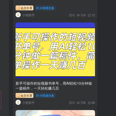
会员专属
AI资源合集
小智助手
0
124
12
新手可操作的短视频书单号，用AI轻松10分钟做
一篇稿件，一天轻松赚几百
会员专属
AI资源合集
小智助手
0
708
68