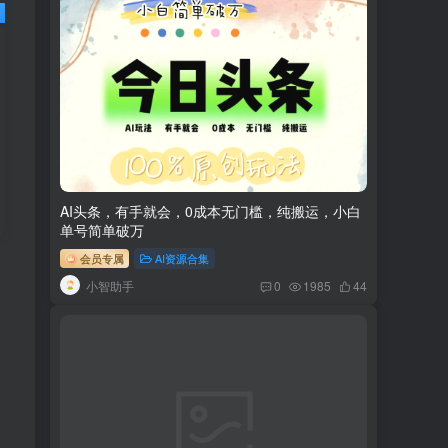
AI头条，有手就会，0成本无门槛，纯搬运，小白
单号简单破万
会员专属
AI资源合集
小智助手
0
1985
44