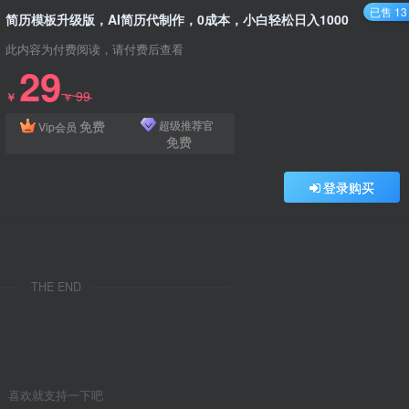
已售 13
简历模板升级版，AI简历代制作，0成本，小白轻松日入1000
此内容为付费阅读，请付费后查看
29
99
￥
￥
免费
超级推荐官
Vip会员
免费
登录购买
THE END
喜欢就支持一下吧