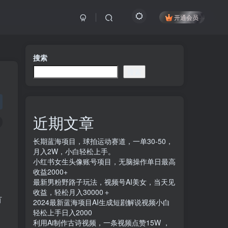
开通会员
搜索
搜索
近期文章
长期蓝海项目，球拍运动赛道，一单30-50，
月入2W，小白轻松上手。
小红书女生头像账号项目，无脑操作单日最高
收益2000+
最新男粉野路子玩法，视频号AI美女，当天见
。
收益，轻松月入30000＋
有
2024最新蓝海项目AI生成短剧解说视频小白
轻松上手日入2000
利用Ai制作古诗视频，一条视频点赞15W ，