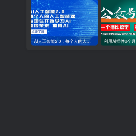
AI人工智能2.0：每个人的人工智能课：从现在开始学习AI（38节课）