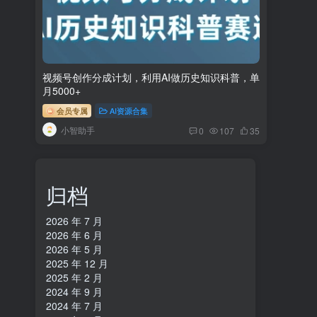
视频号创作分成计划，利用AI做历史知识科普，单
月5000+
会员专属
AI资源合集
小智助手
0
107
35
归档
2026 年 7 月
2026 年 6 月
2026 年 5 月
2025 年 12 月
2025 年 2 月
2024 年 9 月
2024 年 7 月