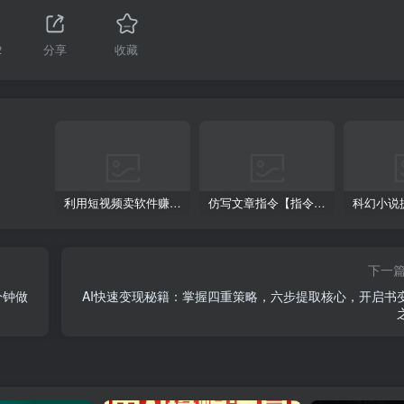
2
分享
收藏
利用短视频卖软件赚钱，新手小白轻松月入10000+！
仿写文章指令【指令+教程】
下一
分钟做
AI快速变现秘籍：掌握四重策略，六步提取核心，开启书