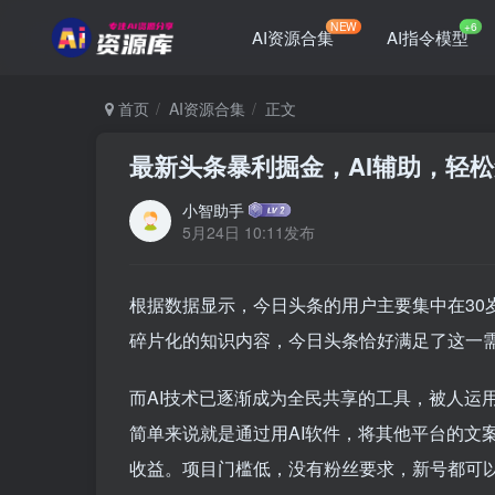
NEW
+6
AI资源合集
AI指令模型
首页
AI资源合集
正文
最新头条暴利掘金，AI辅助，轻松
小智助手
5月24日 10:11发布
根据数据显示，今日头条的用户主要集中在30
碎片化的知识内容，今日头条恰好满足了这一
而AI技术已逐渐成为全民共享的工具，被人运
简单来说就是通过用AI软件，将其他平台的文
收益。项目门槛低，没有粉丝要求，新号都可