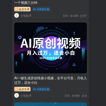
一个视频三分钟
会员专属
AI资源合集
小智助手
0
269
97
AI一键生成原创情感小视频，全平台可发，月收入
过万，适合小白
会员专属
AI资源合集
小智助手
0
960
8