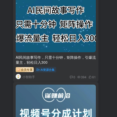
AI民间故事写作，只需十分钟，矩阵操作，引爆流
量主，轻松日入300
会员专属
AI资源合集
小智助手
0
394
61