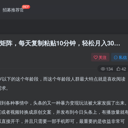
HOT
招募推荐官
矩阵，每天复制粘贴10分钟，轻松月入30…
关注
私信
134
42
岁以下的这个年龄段，而这个年龄段人群最大特点就是喜欢阅读
需求。
用到各种事情中，头条的又一种暴力变现玩法被大家发掘了出来
案或者视频转换成原创文案，并发布到今日头条上，有播放量就
以直接开干，并且只需要一部手机即可，最重要的是收益非常可