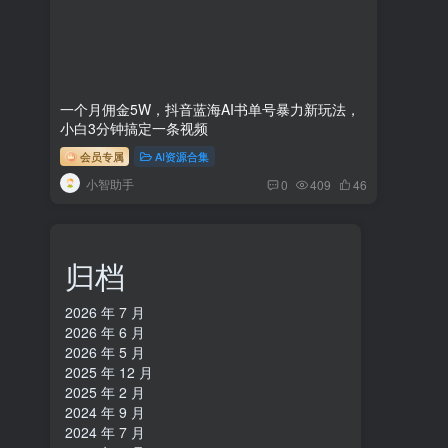
一个月佣金5W，抖音蓝海AI书单号暴力新玩法，
小白3分钟搞定一条视频
会员专属
AI资源合集
小智助手
0
409
46
归档
2026 年 7 月
2026 年 6 月
2026 年 5 月
2025 年 12 月
2025 年 2 月
2024 年 9 月
2024 年 7 月