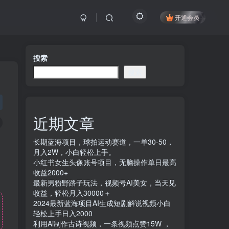
开通会员
搜索
搜索
近期文章
长期蓝海项目，球拍运动赛道，一单30-50，
月入2W，小白轻松上手。
小红书女生头像账号项目，无脑操作单日最高
收益2000+
最新男粉野路子玩法，视频号AI美女，当天见
收益，轻松月入30000＋
2024最新蓝海项目AI生成短剧解说视频小白
轻松上手日入2000
利用Ai制作古诗视频，一条视频点赞15W ，