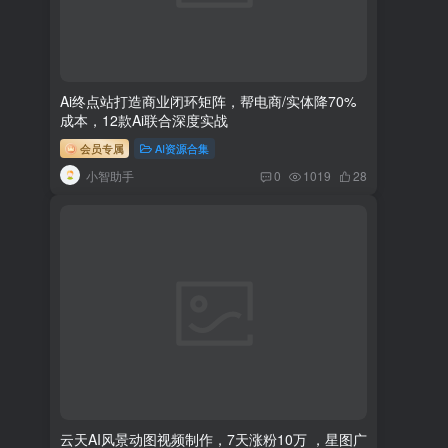
Ai终点站打造商业闭环矩阵，帮电商/实体降70%
成本，12款Ai联合深度实战
会员专属
AI资源合集
小智助手
0
1019
28
云天AI风景动图视频制作，7天涨粉10万 ，星图广