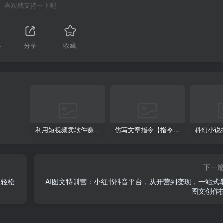
喜欢就支持一下吧
4
分享
收藏
利用短视频卖软件赚钱，新手小白轻松月入10000+！
仿写文章指令【指令+教程】
下一
益轻松
AI图文特训营：小红书抖音平台，从开营到变现，一站式
图文创作