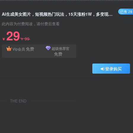
已售 28
AI生成美女图片，短视频热门玩法，15天涨粉1W，多变现方式，深度解析!
此内容为付费阅读，请付费后查看
29
99
￥
￥
免费
超级推荐官
Vip会员
免费
登录购买
THE END