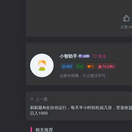
点赞
3
小智助手
关注
982
0
1
74.2W+
这家伙很懒，什么都没有写...
上一篇
刷刷题Ai全自动运行，每天半小时轻松搞几张，管道收
日入1000
相关推荐