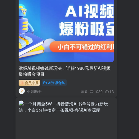
掌握AI视频赚钱新玩法：详解1980元最新AI视频
爆粉吸金项目
会员专属
AI资源合集
小智助手
0
1080
13