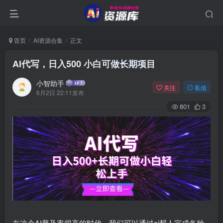
首页
AI资源合集
正文
AI代写，日入500 小白可做长期项目
小智助手
关注
私信
6月2日 22:11发布
801
3
在这个AI普及率很高的时代，我们可以通过ai帮人完成各种