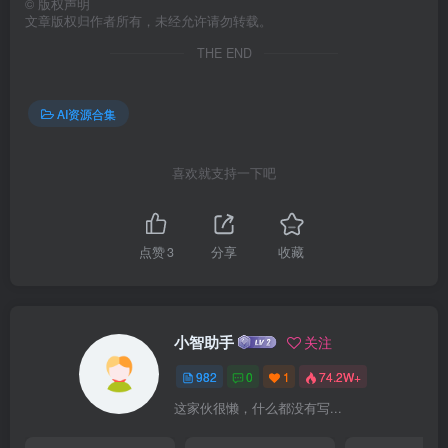
©
版权声明
文章版权归作者所有，未经允许请勿转载。
THE END
AI资源合集
喜欢就支持一下吧
点赞
3
分享
收藏
小智助手
关注
982
0
1
74.2W+
这家伙很懒，什么都没有写...