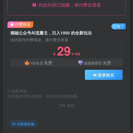
此处内容已隐藏，请付费后查看
付费阅读
已售 7
揭秘公众号AI流量主，日入1000 的全新玩法
此内容为付费阅读，请付费后查看
29
99
￥
￥
免费
免费
Vip会员
超级推荐官
登录购买
©
版权声明
文章版权归作者所有，未经允许请勿转载。
THE END
AI资源合集