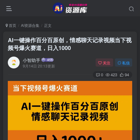
首页
AI资源合集
正文
AI一键操作百分百原创，情感聊天记录视频当下视
频号爆火赛道，日入1000
小智助手
关注
私信
9月14日 20:13更新
0
423
94