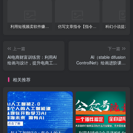
利用短视频卖软件赚钱，新手小白轻松月入10000+！
仿写文章指令【指令+教程】
上一篇
下一篇
AI电商财富训练营：利用AI
AI（stable difusion
绘画与设计，提升电商工作
ControlNet）绘画进阶课程
效率（23节课）
办公场景 全面提升工作效率
相关推荐
AI人工智能2.0：每个人的人工智能课：从现在开始学习AI（38节课）
利用AI插件2个