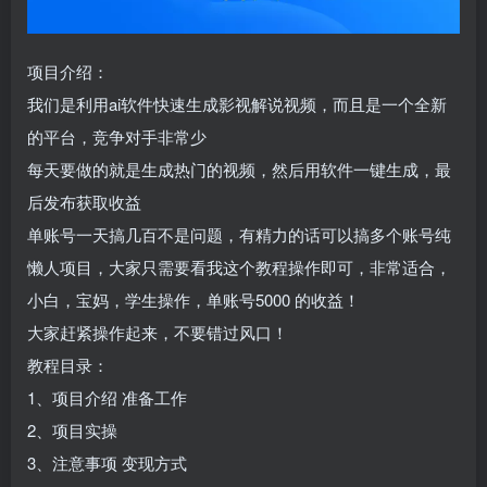
项目介绍：
我们是利用ai软件快速生成影视解说视频，而且是一个全新
的平台，竞争对手非常少
每天要做的就是生成热门的视频，然后用软件一键生成，最
后发布获取收益
单账号一天搞几百不是问题，有精力的话可以搞多个账号纯
懒人项目，大家只需要看我这个教程操作即可，非常适合，
小白，宝妈，学生操作，单账号5000 的收益！
大家赶紧操作起来，不要错过风口！
教程目录：
1、项目介绍 准备工作
2、项目实操
3、注意事项 变现方式