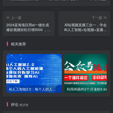
上一篇
下一篇
2024蓝海项目用ai一键生成
AI短视频直播三合一，学会
爆款视频轻松日增3000 ，小
AI人工智能+短视频+直播，
白无脑操作，收益无.
三大趋势红利
相关推荐
AI人工智能2.0：每个人的人工智能课：从现在开始学习AI（38节课）
利用AI插件2个
评论
抢沙发