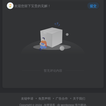
欢迎您留下宝贵的见解！
提交
暂无评论内容
友链申请
免责声明
广告合作
关于我们
Copyright © 2024 · Ai资源库 · 由 wordpress 强力驱动.