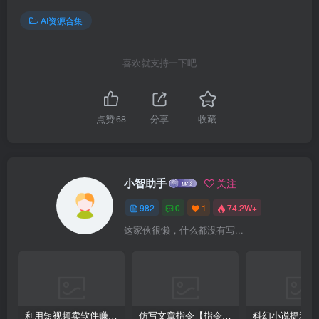
AI资源合集
喜欢就支持一下吧
点赞
68
分享
收藏
小智助手
关注
982
0
1
74.2W+
这家伙很懒，什么都没有写...
利用短视频卖软件赚钱，新手小白轻松月入10000+！
仿写文章指令【指令+教程】