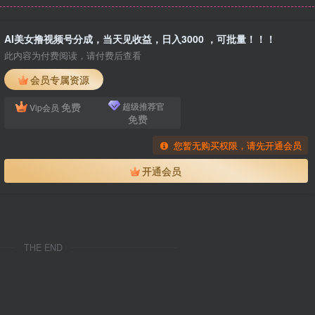
AI美女撸视频号分成，当天见收益，日入3000 ，可批量！！！
此内容为付费阅读，请付费后查看
会员专属资源
免费
超级推荐官
Vip会员
免费
您暂无购买权限，请先开通会员
开通会员
THE END