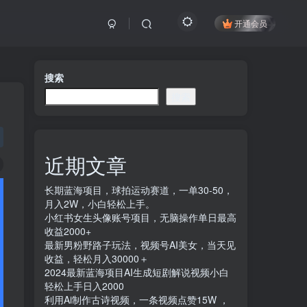
开通会员
搜索
搜索
近期文章
长期蓝海项目，球拍运动赛道，一单30-50，
月入2W，小白轻松上手。
小红书女生头像账号项目，无脑操作单日最高
收益2000+
最新男粉野路子玩法，视频号AI美女，当天见
收益，轻松月入30000＋
2024最新蓝海项目AI生成短剧解说视频小白
轻松上手日入2000
利用Ai制作古诗视频，一条视频点赞15W ，