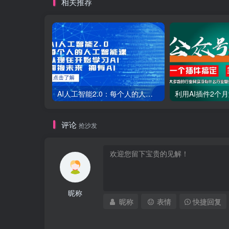
相关推荐
AI人工智能2.0：每个人的人工智能课：从现在开始学习AI（38节课）
评论
抢沙发
昵称
昵称
表情
快捷回复