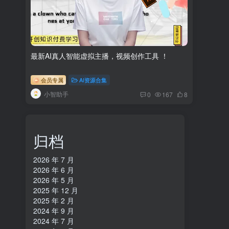
最新AI真人智能虚拟主播，视频创作工具 ！
会员专属
AI资源合集
小智助手
0
167
8
归档
2026 年 7 月
2026 年 6 月
2026 年 5 月
2025 年 12 月
2025 年 2 月
2024 年 9 月
2024 年 7 月