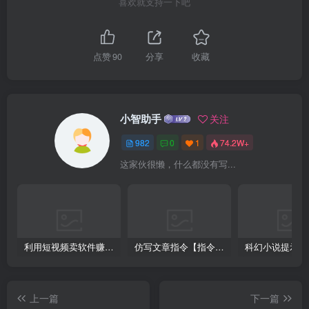
喜欢就支持一下吧
点赞
90
分享
收藏
小智助手
关注
982
0
1
74.2W+
这家伙很懒，什么都没有写...
利用短视频卖软件赚钱，新手小白轻松月入10000+！
仿写文章指令【指令+教程】
上一篇
下一篇