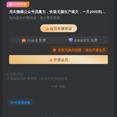
付费阅读
用AI撸爆公众号流量主，快速无脑生产爆文，一天2000利润，可批量！！
此内容为付费阅读，请付费后查看
会员专属资源
免费
免费
Vip会员
超级推荐官
您暂无购买权限，请先开通会员
开通会员
©
版权声明
文章版权归作者所有，未经允许请勿转载。
THE END
AI资源合集