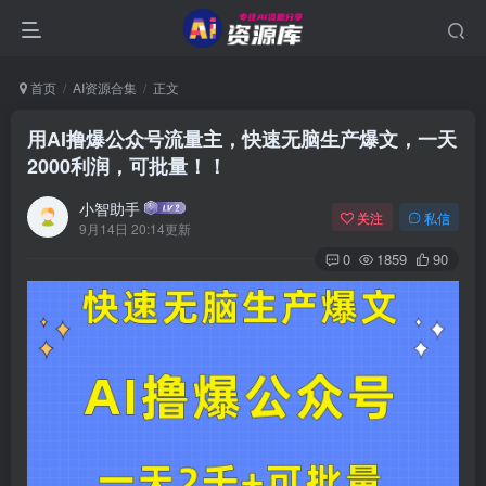
首页
AI资源合集
正文
用AI撸爆公众号流量主，快速无脑生产爆文，一天
2000利润，可批量！！
小智助手
关注
私信
9月14日 20:14更新
0
1859
90