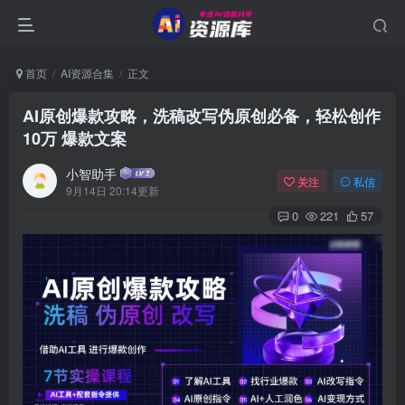
首页
AI资源合集
正文
AI原创爆款攻略，洗稿改写伪原创必备，轻松创作
10万 爆款文案
小智助手
关注
私信
9月14日 20:14更新
0
221
57