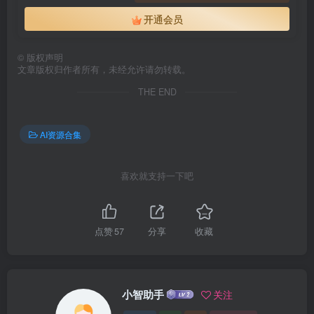
开通会员
©
版权声明
文章版权归作者所有，未经允许请勿转载。
THE END
AI资源合集
喜欢就支持一下吧
点赞
57
分享
收藏
小智助手
关注