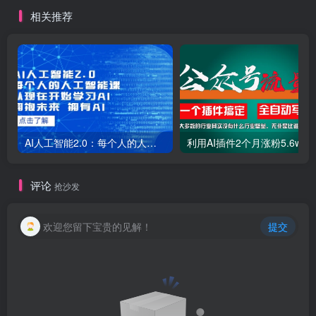
500-1000【揭秘】
相关推荐
AI人工智能2.0：每个人的人工智能课：从现在开始学习AI（38节课）
利用AI插件2个
评论
抢沙发
欢迎您留下宝贵的见解！
提交