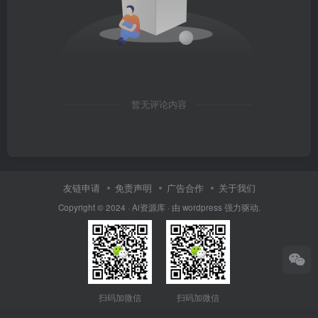
暂无评论内容
友链申请
免责声明
广告合作
关于我们
Copyright © 2024 · Ai资源库 · 由 wordpress 强力驱动.
扫码加微信
扫码加微信