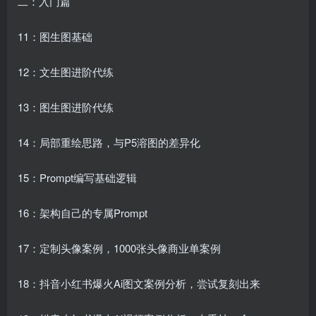
二：入门篇
11：图生图基础
12：文生图进阶代练
13：图生图进阶代练
14：局部重绘思路，与P5溶图的差异化
15：Prompt编写基础逻辑
16：架构自己的专属Prompt
17：定制头像案例，1000张头像商业单案例
18：抖音小红书爆火Ai图文案例分析，尝试复刻出来