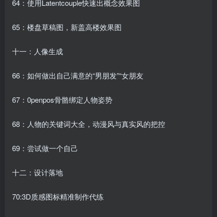
64：使用Latentcouple快速出概念效果图
65：楼盘草稿图，新盖高楼效果图
十一：人像生成
66：如何做出自己满意的“男朋发”“女朋友
67：0penpos骨骼绑定人物姿势
68：人物的关键词大全，动漫风与真实风的把控
69：尝试做一个自己
十二：设计落地
70:3D质感图标精准制作代练