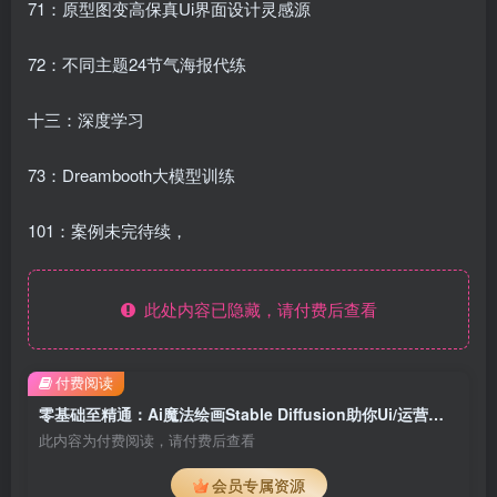
71：原型图变高保真Ui界面设计灵感源
72：不同主题24节气海报代练
十三：深度学习
73：Dreambooth大模型训练
101：案例未完待续，
此处内容已隐藏，请付费后查看
付费阅读
零基础至精通：Ai魔法绘画Stable Diffusion助你Ui/运营作品集快速提升
此内容为付费阅读，请付费后查看
会员专属资源