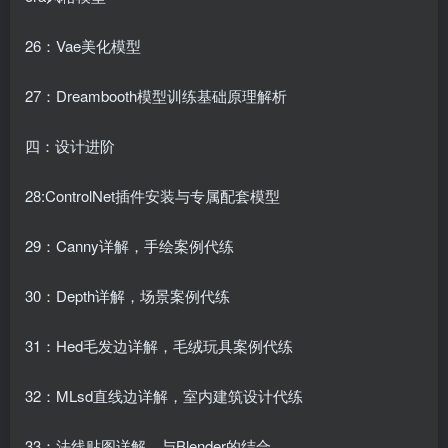
26：Vae美化模型
27：Dreambooth模型训练基础原理解析
四：设计进阶
28:ControlNet插件安装与专属配套模型
29：Canny详解，手绘案例代练
30：Depth详解，场景案例代练
31：Hed毛发边详解，毛绒玩具案例代练
32：MLsd直线边详解，室内建筑设计代练
33：法线贴图详解，与Blender的结合