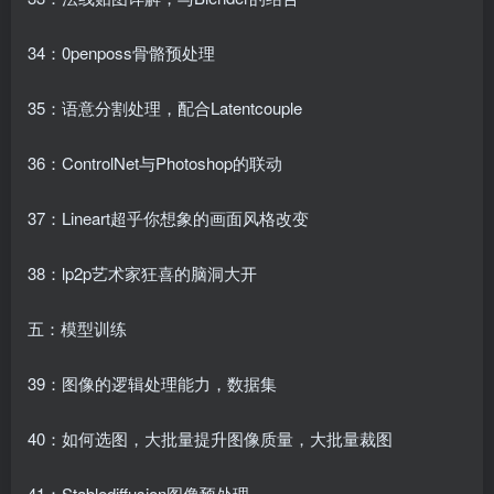
34：0penposs骨骼预处理
35：语意分割处理，配合Latentcouple
36：ControlNet与Photoshop的联动
37：Lineart超乎你想象的画面风格改变
38：lp2p艺术家狂喜的脑洞大开
五：模型训练
39：图像的逻辑处理能力，数据集
40：如何选图，大批量提升图像质量，大批量裁图
41：Stablediffusion图像预处理