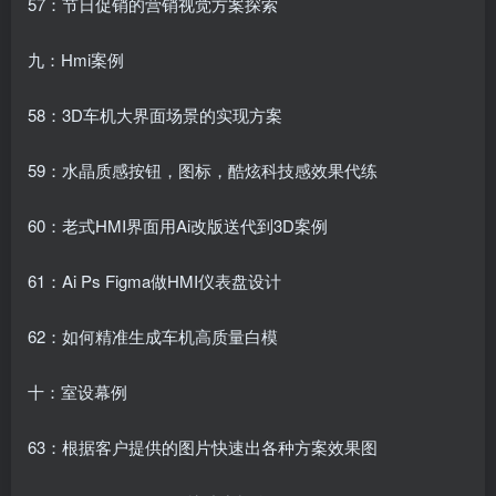
57：节日促销的营销视觉方案探索
九：Hmi案例
58：3D车机大界面场景的实现方案
59：水晶质感按钮，图标，酷炫科技感效果代练
60：老式HMI界面用Ai改版送代到3D案例
61：Ai Ps Figma做HMI仪表盘设计
62：如何精准生成车机高质量白模
十：室设幕例
63：根据客户提供的图片快速出各种方案效果图