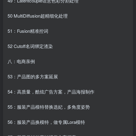
49：Latentcouple语意色彩分割处理
50 MultiDiffusion超精细化处理
51：Fusion精准控词
52 Cutoff名词绑定渣染
八：电商亲例
53：产品图的多方案延展
54：高质量，酷炫广告方案，产品海报制作
55：服装产品模特替换选妃，多角度姿势
56：服装产品换模特，做专属Lora模特