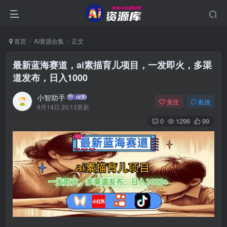
首页
AI资源合集
正文
最新蓝海赛道，ai素描育儿项目，一发即火，多渠
道发布，日入1000
小智助手
关注
私信
9月14日 20:13更新
0
1296
99