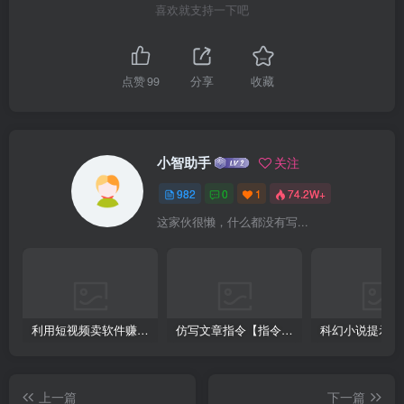
喜欢就支持一下吧
点赞
99
分享
收藏
小智助手
关注
982
0
1
74.2W+
这家伙很懒，什么都没有写...
利用短视频卖软件赚钱，新手小白轻松月入10000+！
仿写文章指令【指令+教程】
上一篇
下一篇