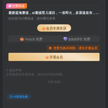
付费阅读
最新蓝海赛道，ai素描育儿项目，一发即火，多渠道发布，日入1000
此内容为付费阅读，请付费后查看
会员专属资源
免费
免费
Vip会员
超级推荐官
您暂无购买权限，请先开通会员
开通会员
©
版权声明
文章版权归作者所有，未经允许请勿转载。
THE END
AI资源合集