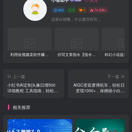
982
0
1
74.2W+
这家伙很懒，什么都没有写...
利用短视频卖软件赚钱，新手小白轻松月入10000+！
仿写文章指令【指令+教程】
上一篇
下一篇
小红书AI定制头像日增500
AIGC变装赛博机车，轻松日
详细教程 工具指南，轻松打
变现1000+，保姆级小白手
造个性独特作品
册分享！
相关推荐