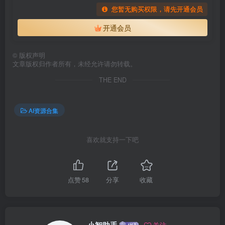
您暂无购买权限，请先开通会员
开通会员
©
版权声明
文章版权归作者所有，未经允许请勿转载。
THE END
AI资源合集
喜欢就支持一下吧
点赞
58
分享
收藏
小智助手
关注