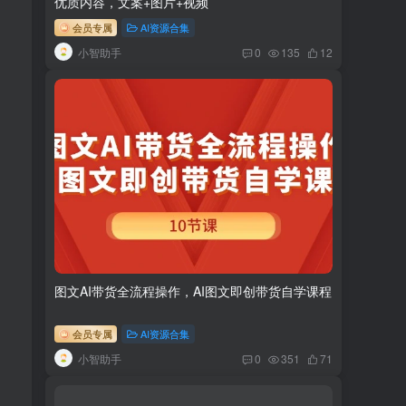
优质内容，文案+图片+视频
会员专属
AI资源合集
小智助手
0
135
12
图文AI带货全流程操作，AI图文即创带货自学课程
会员专属
AI资源合集
小智助手
0
351
71