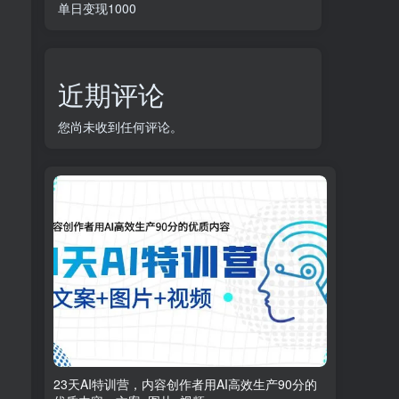
单日变现1000
近期评论
您尚未收到任何评论。
23天AI特训营，内容创作者用AI高效生产90分的