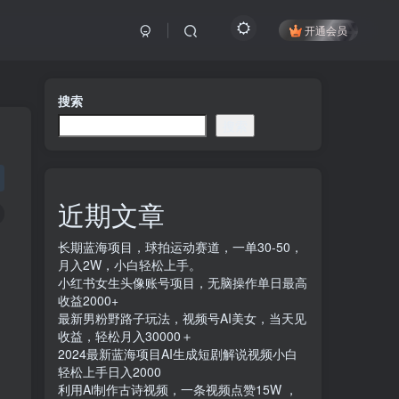
开通会员
搜索
搜索
近期文章
长期蓝海项目，球拍运动赛道，一单30-50，
月入2W，小白轻松上手。
小红书女生头像账号项目，无脑操作单日最高
收益2000+
最新男粉野路子玩法，视频号AI美女，当天见
收益，轻松月入30000＋
2024最新蓝海项目AI生成短剧解说视频小白
轻松上手日入2000
利用Ai制作古诗视频，一条视频点赞15W ，