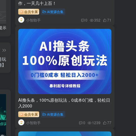
作，一天几十上百！
会员专属
AI资源合集
小智助手
0
352
71
科幻小说提示词【指令】
AI人工智能2.0：每个人的人工智能课：从现在开始学习AI（38节课）
利用AI插件2个月涨粉5.6w,变现6w,一键生成,即使你不懂技术,也能轻松上手
篇
号玩
秘】
AI撸头条，100%原创玩法，0成本0门槛，轻松日
入2000
会员专属
AI资源合集
小智助手
0
1239
77