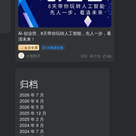
AI-创业营，8天带你玩转人工智能，先人一步，看
清未来！
会员专属
AI资源合集
小智助手
0
715
68
归档
2026 年 7 月
2026 年 6 月
2026 年 5 月
2025 年 12 月
2025 年 2 月
2024 年 9 月
2024 年 7 月