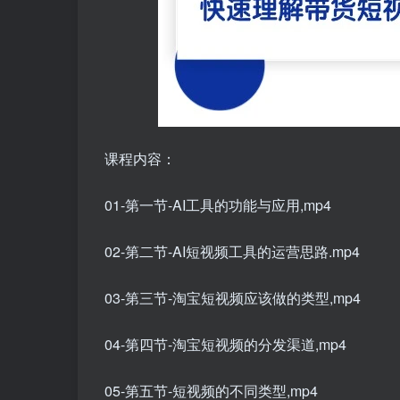
课程内容：
01-第一节-AI工具的功能与应用,mp4
02-第二节-AI短视频工具的运营思路.mp4
03-第三节-淘宝短视频应该做的类型,mp4
04-第四节-淘宝短视频的分发渠道,mp4
05-第五节-短视频的不同类型,mp4