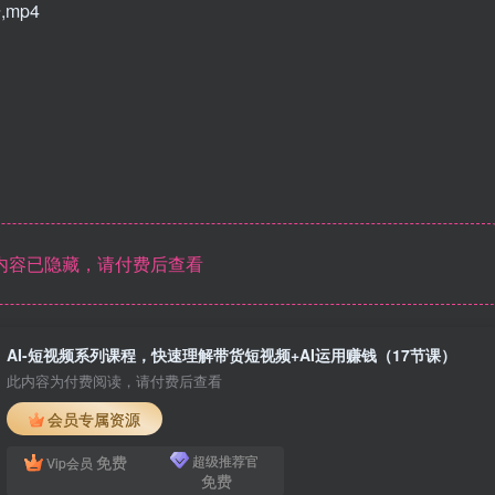
mp4
内容已隐藏，请付费后查看
AI-短视频系列课程，快速理解带货短视频+AI运用赚钱（17节课）
此内容为付费阅读，请付费后查看
会员专属资源
免费
超级推荐官
Vip会员
免费