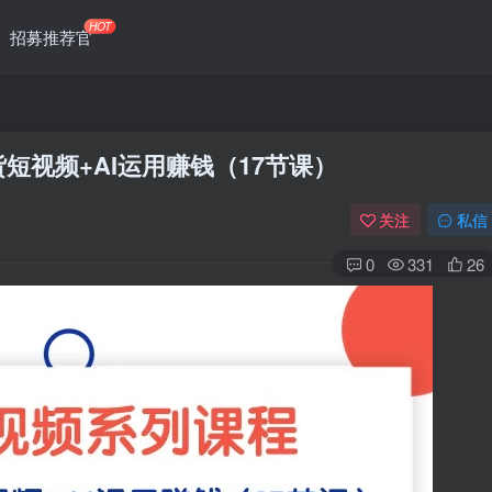
HOT
招募推荐官
短视频+AI运用赚钱（17节课）
关注
私信
0
331
26