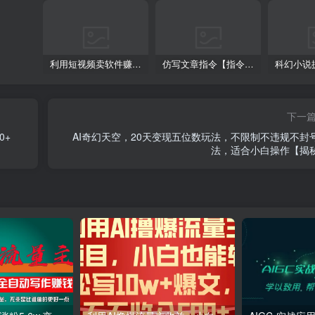
利用短视频卖软件赚钱，新手小白轻松月入10000+！
仿写文章指令【指令+教程】
下一
0+
AI奇幻天空，20天变现五位数玩法，不限制不违规不封
法，适合小白操作【揭