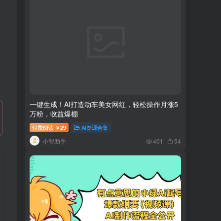
一键生成！AI打造动车美女网红，轻松操作月涨5
万粉，收益爆棚
付费阅读
29
AI资源合集
￥
小智助手
401
54