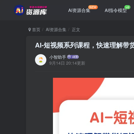
NEW
+6
AI资源合集
AI指令模型
首页
AI资源合集
正文
AI-短视频系列课程，快速理解带货
小智助手
9月14日 20:14更新