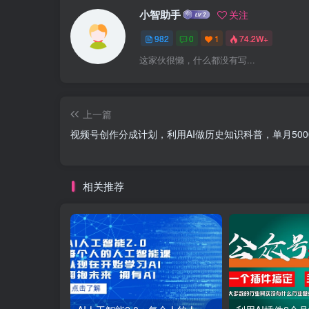
小智助手
关注
982
0
1
74.2W+
这家伙很懒，什么都没有写...
上一篇
视频号创作分成计划，利用AI做历史知识科普，单月500
相关推荐