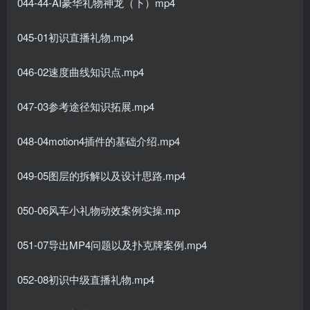
044-44-AI豪华礼物神龙（下）mp4
045-01初识直播礼物.mp4
046-02速度曲线知识点.mp4
047-03参考途径知识拓展.mp4
048-04motion4插件的基础介绍.mp4
049-05图层的拆解以及设计思路.mp4
050-06风车小礼物动效案例实操.mp
051-07导出MP4问题以及扑克牌案例.mp4
052-08初识中级直播礼物.mp4