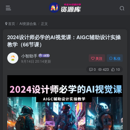
首页
AI资源合集
正文
2024设计师必学的AI视觉课：AIGC辅助设计实操
教学（66节课）
小智助手
关注
私信
9月14日 20:14更新
0
423
10