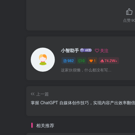
点赞
9
小智助手
关注
982
0
1
74.2W+
这家伙很懒，什么都没有写...
上一篇
掌握 ChatGPT 自媒体创作技巧，实现内容产出效率翻
相关推荐