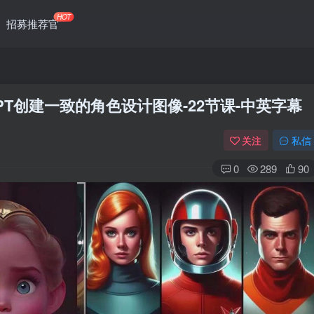
HOT
招募推荐官
 ChatGPT创建一致的角色设计图像-22节课-中英字幕
关注
私信
0
289
90