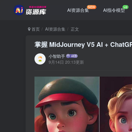
NEW
+6
AI资源合集
AI指令模型
首页
AI资源合集
正文
掌握 MidJourney V5 AI +
小智助手
9月14日 20:13更新