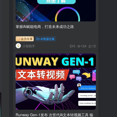
掌握AI赋能电商，打造未来成功之路
会员专属
AI资源合集
小智助手
0
124
12
Runway Gen-1发布 次世代Ai文本转视频工具 输