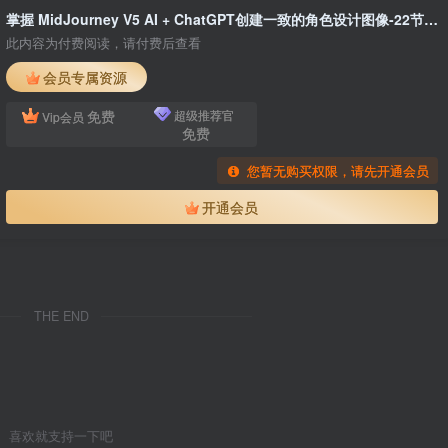
掌握 MidJourney V5 AI + ChatGPT创建一致的角色设计图像-22节课-中英字幕
此内容为付费阅读，请付费后查看
会员专属资源
免费
超级推荐官
Vip会员
免费
您暂无购买权限，请先开通会员
开通会员
THE END
喜欢就支持一下吧