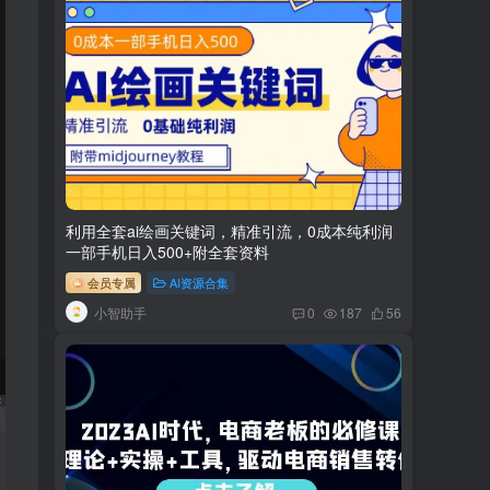
利用全套ai绘画关键词，精准引流，0成本纯利润
一部手机日入500+附全套资料
会员专属
AI资源合集
小智助手
0
187
56