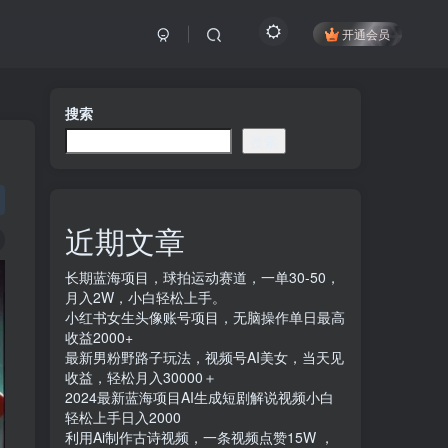
开通会员
搜索
搜索
近期文章
长期蓝海项目，球拍运动赛道，一单30-50，
月入2W，小白轻松上手。
小红书女生头像账号项目，无脑操作单日最高
收益2000+
最新男粉野路子玩法，视频号AI美女，当天见
收益，轻松月入30000＋
2024最新蓝海项目AI生成短剧解说视频小白
轻松上手日入2000
利用Ai制作古诗视频，一条视频点赞15W ，