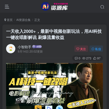
首页
AI资源合集
正文
一天收入2000+，最新中视频创新玩法，用AI科技
一键改唱影解说 刷爆流量收益
小智助手
关注
私信
9月14日 20:02更新
0
273
97