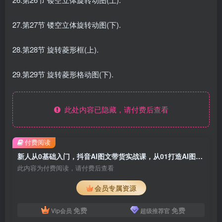
27.第27节 镂空立体旋转动图(下).
28.第28节 旋转菱形框(上).
29.第29节 旋转菱形格动图(下).
此处内容已隐藏，请付费后查看
付费阅读
新人从0基础入门，抖音AI图文带货实战课，从01打造AI图文带货
此内容为付费阅读，请付费后查看
会员专属资源
免费
免费
Vip会员
超级推荐官