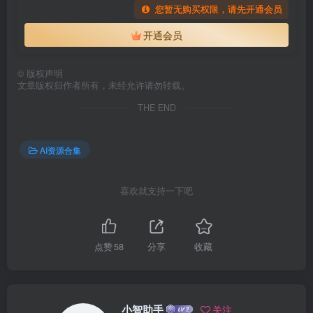
您暂无购买权限，请先开通会员
开通会员
©
版权声明
文章版权归作者所有，未经允许请勿转载。
THE END
AI资源合集
喜欢就支持一下吧
点赞
58
分享
收藏
小智助手
关注