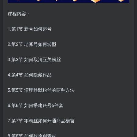
课程内容：
1.第1节 新号如何起号
2.第2节 老账号如何转型
3.第3节 如何取消互关粉丝
4.第4节 如何隐藏作品
5.第5节 清理静默粉丝的两种方法
6.第6节 如何搭建账号5件套
7.第7节 零粉丝如何开通商品橱窗
8.第8节 如何找原创素材