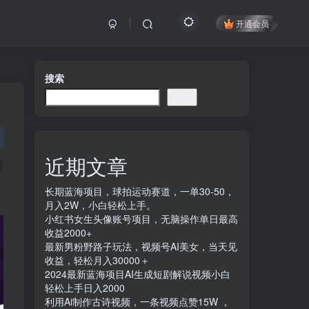
开通会员
搜索
搜索
近期文章
长期蓝海项目，球拍运动赛道，一单30-50，
月入2W，小白轻松上手。
小红书女生头像账号项目，无脑操作单日最高
收益2000+
最新男粉野路子玩法，视频号AI美女，当天见
收益，轻松月入30000＋
2024最新蓝海项目AI生成短剧解说视频小白
轻松上手日入2000
利用Ai制作古诗视频，一条视频点赞15W ，