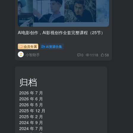
AI电影创作，AI影视创作全套完整课程（25节）
会员专属
AI资源合集
小智助手
0
1118
58
归档
2026 年 7 月
2026 年 6 月
2026 年 5 月
2025 年 12 月
2025 年 2 月
2024 年 9 月
2024 年 7 月