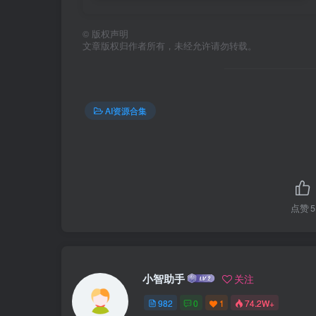
©
版权声明
文章版权归作者所有，未经允许请勿转载。
AI资源合集
点赞
5
小智助手
关注
982
0
1
74.2W+