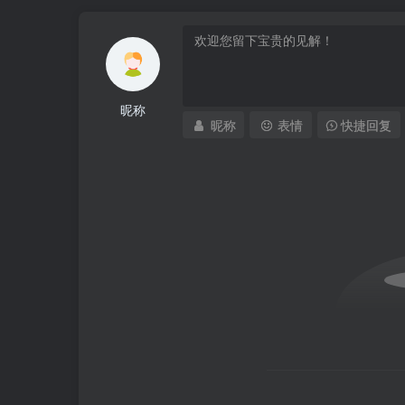
昵称
昵称
表情
快捷回复