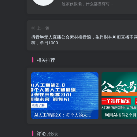
这家伙很懒，什么都没有写...
上一篇
抖音半无人直播公会素材撸音浪，生肖财神AI图直播不
稿，单日1000
相关推荐
AI人工智能2.0：每个人的人工智能课：从现在开始学习AI（38节课）
评论
抢沙发