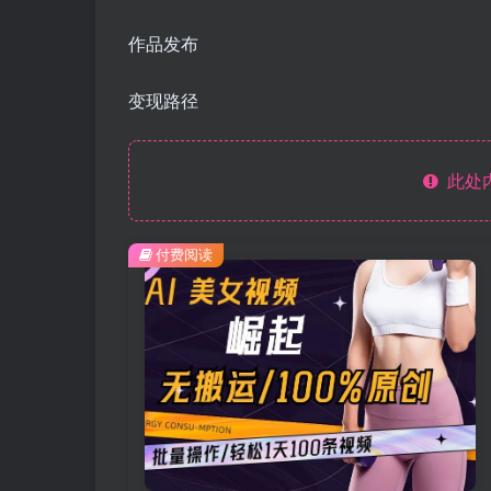
作品发布
变现路径
此处
付费阅读