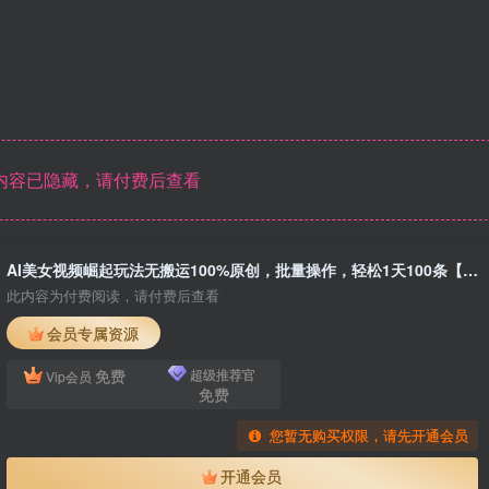
内容已隐藏，请付费后查看
AI美女视频崛起玩法无搬运100%原创，批量操作，轻松1天100条【揭秘】
此内容为付费阅读，请付费后查看
会员专属资源
免费
超级推荐官
Vip会员
免费
您暂无购买权限，请先开通会员
开通会员