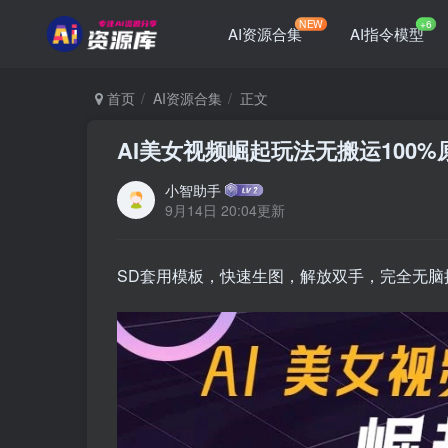
NEW
+6
AI资源合集
AI指令模型
首页
AI资源合集
正文
AI美女视频崛起玩法无搬运100%
小智助手
9月14日 20:04更新
SD套用模板，快速生图，解放双手，完全无脑