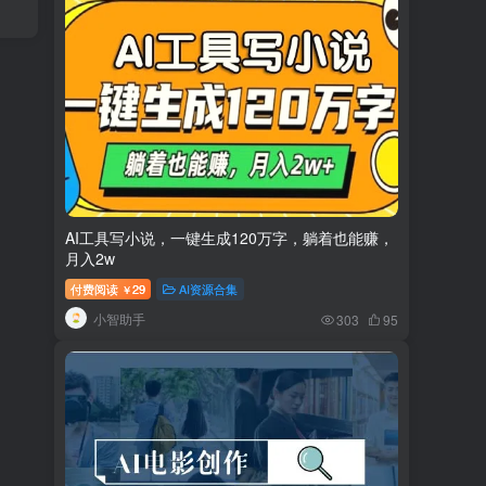
AI工具写小说，一键生成120万字，躺着也能赚，
月入2w
付费阅读
29
AI资源合集
￥
小智助手
303
95