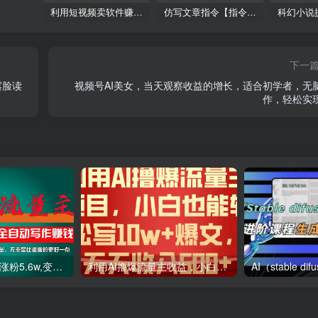
利用短视频卖软件赚钱，新手小白轻松月入10000+！
仿写文章指令【指令+教程】
下一
露脸读
视频号AI美女，当天观察收益的增长，适合初学者，无
作，轻松实
利用AI插件2个月涨粉5.6w,变现6w,一键生成,即使你不懂技术,也能轻松上手
利用AI撸爆流量主收益，小白也能轻松写10W 爆款文章，轻松日入500