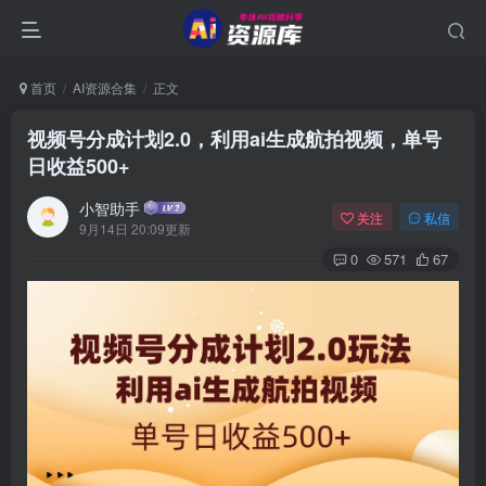
首页
AI资源合集
正文
视频号分成计划2.0，利用ai生成航拍视频，单号
日收益500+
小智助手
关注
私信
9月14日 20:09更新
0
571
67