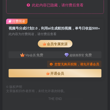
此处内容已隐藏，请付费后查看
付费阅读
视频号分成计划2.0，利用ai生成航拍视频，单号日收益500+
此内容为付费阅读，请付费后查看
会员专属资源
免费
免费
Vip会员
超级推荐官
您暂无购买权限，请先开通会员
开通会员
©
版权声明
文章版权归作者所有，未经允许请勿转载。
THE END