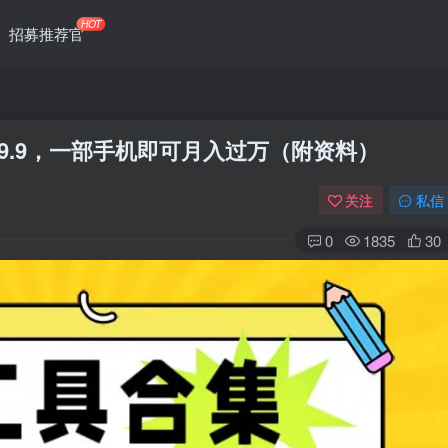
HOT
招募推荐官
29.9，一部手机即可月入过万（附资料）
关注
私信
0
1835
30