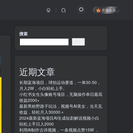
开通会员
搜索
搜索
近期文章
长期蓝海项目，球拍运动赛道，一单30-50，
月入2W，小白轻松上手。
小红书女生头像账号项目，无脑操作单日最高
收益2000+
最新男粉野路子玩法，视频号AI美女，当天见
收益，轻松月入30000＋
2024最新蓝海项目AI生成短剧解说视频小白
轻松上手日入2000
利用Ai制作古诗视频，一条视频点赞15W ，