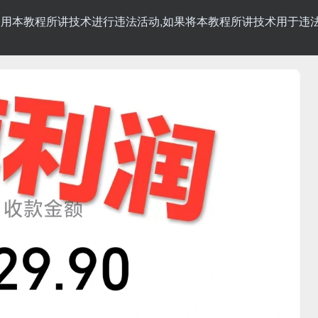
勿使用本教程所讲技术进行违法活动,如果将本教程所讲技术用于违