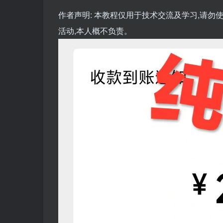
作者声明: 本教程仅用于技术交流及学习,请
活动,本人概不负责。