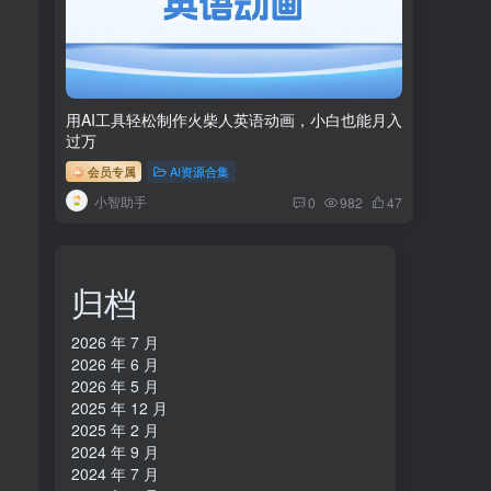
用AI工具轻松制作火柴人英语动画，小白也能月入
过万
会员专属
AI资源合集
小智助手
0
982
47
归档
2026 年 7 月
2026 年 6 月
2026 年 5 月
2025 年 12 月
2025 年 2 月
2024 年 9 月
2024 年 7 月