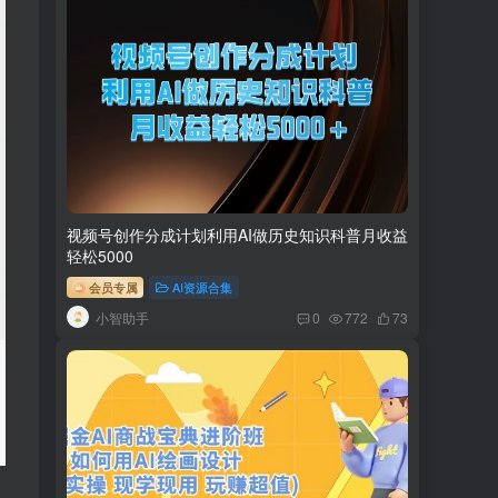
视频号创作分成计划利用AI做历史知识科普月收益
轻松5000
会员专属
AI资源合集
小智助手
0
772
73