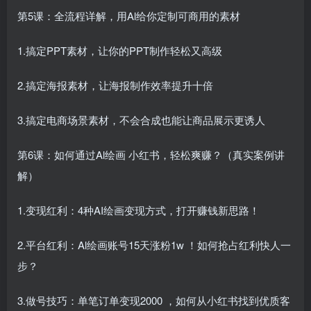
第5课：全流程详解，用Al给你定制可商用的素材
1.搞定PPT素材，让你的PPT制作轻松又高级
2.搞定海报素材，让海报制作效率提升十倍
3.搞定电商场景素材，不会合成也能让商品展示更诱人
第6课：如何通过Al绘画 小红书，轻松爽赚？（真实案例讲
解）
1.变现红利：4种AI绘画变现方式，打开赚钱新思路！
2.平台红利：Al绘画账号15天涨粉1w ！如何抢占红利快人一
步？
3.做号技巧：单笔订单变现2000 ，如何从小红书找到优质客