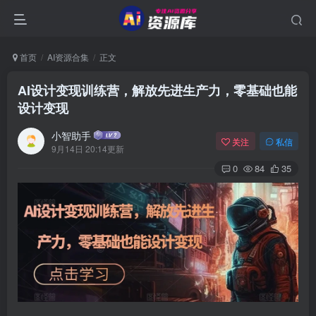
首页
AI资源合集
正文
AI设计变现训练营，解放先进生产力，零基础也能
设计变现
小智助手
关注
私信
9月14日 20:14更新
0
84
35