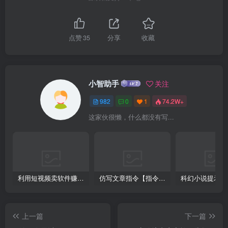
点赞
35
分享
收藏
小智助手
关注
982
0
1
74.2W+
这家伙很懒，什么都没有写...
利用短视频卖软件赚钱，新手小白轻松月入10000+！
仿写文章指令【指令+教程】
上一篇
下一篇