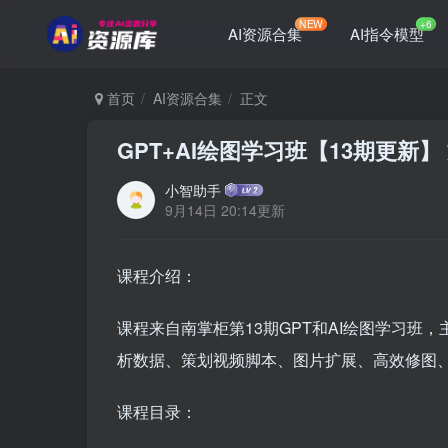
NEW
+6
AI资源合集
AI指令模型
首页
AI资源合集
正文
GPT+AI绘图学习班【13期更新
小智助手
9月14日 20:14更新
课程介绍：
课程来自南掌柜第13期GPT和AI绘图学习班，
析数据、策划视频脚本、图片扩展、高效修图、
课程目录：