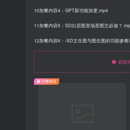
10加餐内容4：GPT新功能加更.mp4
11加餐内容5：SD白层图变场景图怎必做？.mp
12加餐内容6：-SD文生图与图生图的功能参教
此处
付费阅读