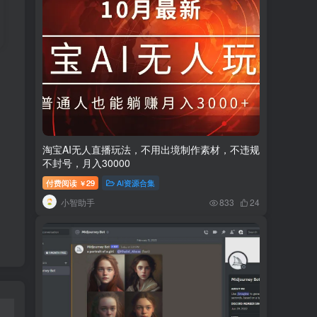
淘宝AI无人直播玩法，不用出境制作素材，不违规
不封号，月入30000
付费阅读
29
AI资源合集
￥
小智助手
833
24