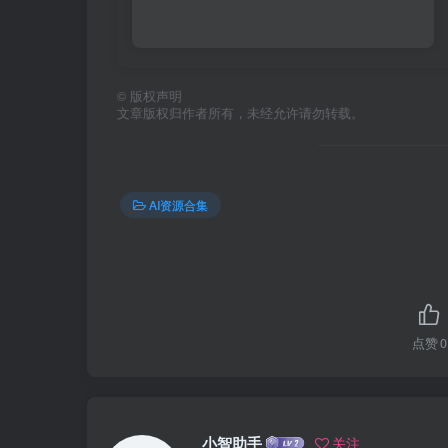
©
版权声明
文章版权归作者所有，未经允许请勿转载。
AI资源合集
点赞
0
小智助手
关注