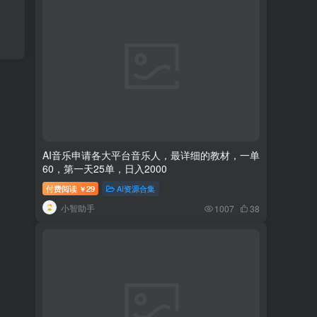
AI音乐申请各大平台音乐人，最详细的教材，一单
60，第一天25单，日入2000
付费阅读
29
AI资源合集
￥
小智助手
1007
38