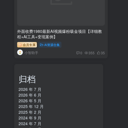
外面收费1980最新AI视频爆粉吸金项目【详细教
程+AI工具+变现案例】
会员专属
AI资源合集
小智助手
0
355
35
归档
2026 年 7 月
2026 年 6 月
2026 年 5 月
2025 年 12 月
2025 年 2 月
2024 年 9 月
2024 年 7 月