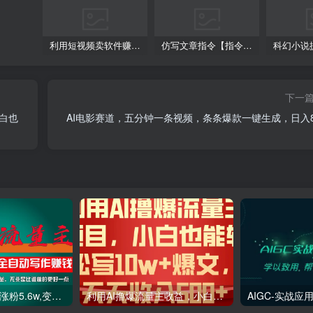
利用短视频卖软件赚钱，新手小白轻松月入10000+！
仿写文章指令【指令+教程】
下一
小白也
AI电影赛道，五分钟一条视频，条条爆款一键生成，日入8
利用AI插件2个月涨粉5.6w,变现6w,一键生成,即使你不懂技术,也能轻松上手
利用AI撸爆流量主收益，小白也能轻松写10W 爆款文章，轻松日入500