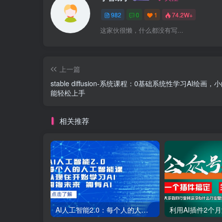
982
0
1
74.2W+
这家伙很懒，什么都没有写...
上一篇
stable diffusion-系统课程：0基础系统性学习AI绘画，
能轻松上手
相关推荐
AI人工智能2.0：每个人的人工智能课：从现在开始学习AI（38节课）