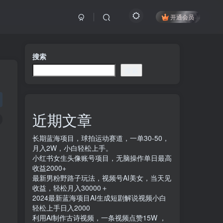
开通会员
搜索
搜索
近期文章
长期蓝海项目，球拍运动赛道，一单30-50，
月入2W，小白轻松上手。
小红书女生头像账号项目，无脑操作单日最高
收益2000+
最新男粉野路子玩法，视频号AI美女，当天见
收益，轻松月入30000＋
2024最新蓝海项目AI生成短剧解说视频小白
轻松上手日入2000
利用Ai制作古诗视频，一条视频点赞15W ，