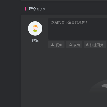
评论
抢沙发
昵称
昵称
表情
快捷回复