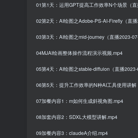
01第1天：运用GPT提高工作效率N个场景（直播202
02第2天：AI绘图之Adobe-PS-AI-Firefly（直播2
03第3天：AI绘图之mid-journey（直播2023-07
04MJAI绘画整体操作流程演示视频.mp4
05第4天：AI绘图之stable-diffuion（直播2023-
06第5天：提升工作效率的N种AI工具使用讲解（直播
07加餐内容1：m如何生成斜视角图.mp4
08加套内容2：SDXL大模型讲解.mp4
09加餐内容3：claudeA介绍.mp4