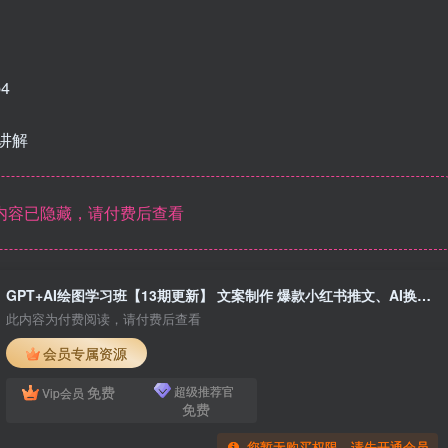
4
讲解
内容已隐藏，请付费后查看
GPT+AI绘图学习班【13期更新】 文案制作 爆款小红书推文、AI换脸、客服话术
此内容为付费阅读，请付费后查看
会员专属资源
免费
超级推荐官
Vip会员
免费
您暂无购买权限，请先开通会员