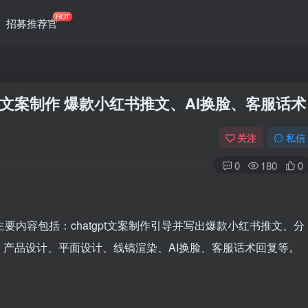
HOT
招募推荐官
】 文案制作 爆款小红书推文、AI换脸、客服话术
关注
私信
0
180
0
主要内容包括：chatgpt文案制作引导并写出爆款小红书推文、分
产品设计、平面设计、线镐渲染、AI换脸、客服话术回复等。