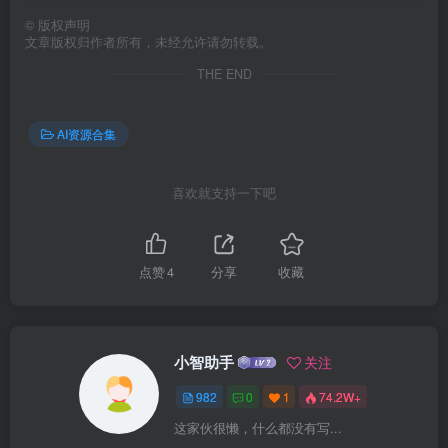
©
版权声明
文章版权归作者所有，未经允许请勿转载。
THE END
AI资源合集
喜欢就支持一下吧
点赞
4
分享
收藏
小智助手
关注
982
0
1
74.2W+
这家伙很懒，什么都没有写...