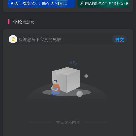
AI人工智能2.0：每个人的人工智能课：从现在开始学习AI（38节课）
利用AI插件2个
评论
抢沙发
欢迎您留下宝贵的见解！
提交
暂无评论内容