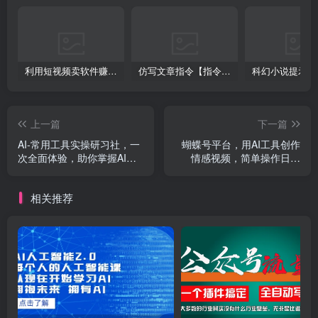
利用短视频卖软件赚钱，新手小白轻松月入10000+！
仿写文章指令【指令+教程】
上一篇
下一篇
AI-常用工具实操研习社，一
蝴蝶号平台，用AI工具创作
次全面体验，助你掌握AI技
情感视频，简单操作日赚
术
400+
相关推荐