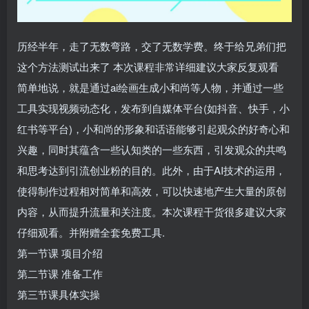
历经半年，走了无数弯路，交了无数学费。终于给兄弟们把
这个方法测试出来了 本次课程非常详细建议大家反复观看
简单地说，就是通过ai绘画生成小和尚等人物，并通过一些
工具实现视频动态化，发布到自媒体平台(如抖音、快手，小
红书等平台)，小和尚的形象和话语能够引起观众的好奇心和
兴趣，同时其蕴含一些认知类的一些东西，引发观众的共鸣
和思考达到引流创业粉的目的。此外，由于AI技术的运用，
使得制作过程相对简单和高效，可以快速地产生大量的原创
内容，从而提升流量和关注度。本次课程干货很多建议大家
仔细观看。并附赠全套免费工具.
第一节课 项目介绍
第二节课 准备工作
第三节课具体实操