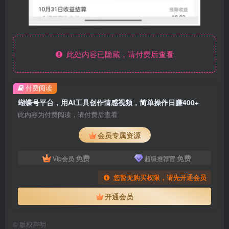
此处内容已隐藏，请付费后查看
付费阅读
蝴蝶号平台，用AI工具创作情感视频，简单操作日赚400+
此内容为付费阅读，请付费后查看
会员专属资源
免费
免费
Vip会员
超级推荐官
您暂无购买权限，请先开通会员
开通会员
©
版权声明