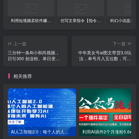
利用短视频卖软件赚钱，新手小白轻松月入10000+！
仿写文章指令【指令+教程】
上一篇
下一篇
三分钟一条AI小和尚视频，
中年美女号ai图文带货3.0玩
日引300 创业粉。单日变现
法，单号月入五位数，可多
四位数，附赠全套免费工具
账号矩阵，全AI创作
相关推荐
AI人工智能2.0：每个人的人工智能课：从现在开始学习AI（38节课）
利用AI插件2个