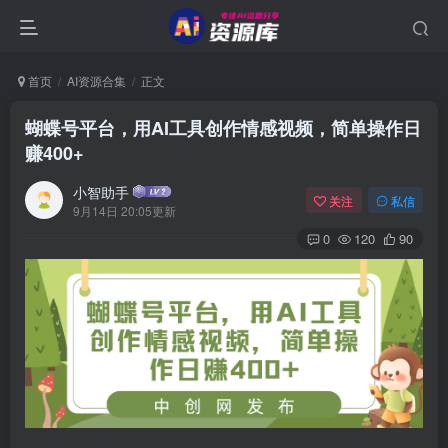
首页
AI资源合集
正文
蝴蝶号平台，用AI工具创作情感视频，简单操作日
赚400+
小智助手
关注
私信
9月14日 20:05更新
0
120
90