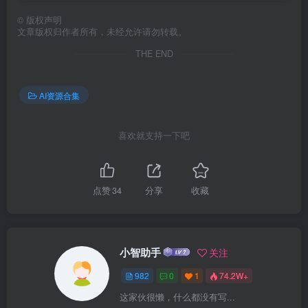
©
版权声明
文章版权归作者所有，未经允许请勿转载。
THE END
AI资源合集
喜欢就支持一下吧
点赞
34
分享
收藏
小智助手
关注
982
0
1
74.2W+
这家伙很懒，什么都没有写...