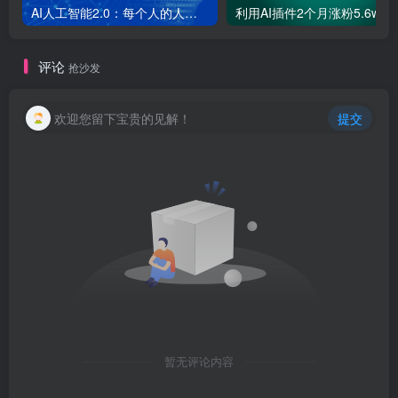
AI人工智能2.0：每个人的人工智能课：从现在开始学习AI（38节课）
利用AI插件2个
评论
抢沙发
欢迎您留下宝贵的见解！
提交
暂无评论内容