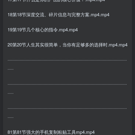
18第18节深度交流、碎片信息与完整方案.mp4.mp4
19第19节几个核心的指令.mp4.mp4
20第20节人生其实很简单，当你有足够多的选择时.mp4.mp4
···································································································
·····
···································································································
·····
···································································································
·····
81第81节强大的手机复制粘贴工具mp4.mp4