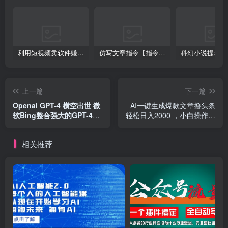
利用短视频卖软件赚钱，新手小白轻松月入10000+！
仿写文章指令【指令+教程】
上一篇
下一篇
Openai GPT-4 横空出世 微
AI一键生成爆款文章撸头条
软Bing整合强大的GPT-4语
轻松日入2000 ，小白操作简
言模型
单，收益无上限
相关推荐