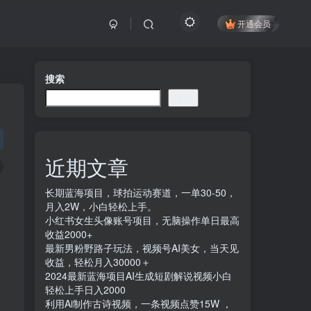
开通会员
搜索
搜索
近期文章
长期蓝海项目，球拍运动赛道，一单30-50，
月入2W，小白轻松上手。
小红书女生头像账号项目，无脑操作单日最高
收益2000+
最新男粉野路子玩法，视频号AI美女，当天见
收益，轻松月入30000＋
2024最新蓝海项目AI生成短剧解说视频小白
轻松上手日入2000
利用Ai制作古诗视频，一条视频点赞15W ，