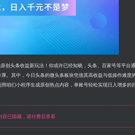
动原创头条收益新玩法！你或许已经知晓，头条、百家号等平台
丰厚。其中，今日头条的微头条板块凭借其高收益与低操作难度
利用咱们小程序生成原创热点内容，单账号轻松实现日入增多的
内容已隐藏，请付费后查看