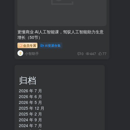
更懂商业·AI人工智能课，​驾驭人工智能助力生意
增长（50节）
会员专属
AI资源合集
小智助手
0
447
77
归档
2026 年 7 月
2026 年 6 月
2026 年 5 月
2025 年 12 月
2025 年 2 月
2024 年 9 月
2024 年 7 月