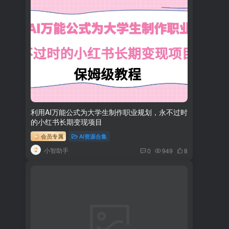
利用AI万能公式为大学生制作职业规划，永不过时
的小红书长期变现项目
会员专属
AI资源合集
小智助手
0
949
8