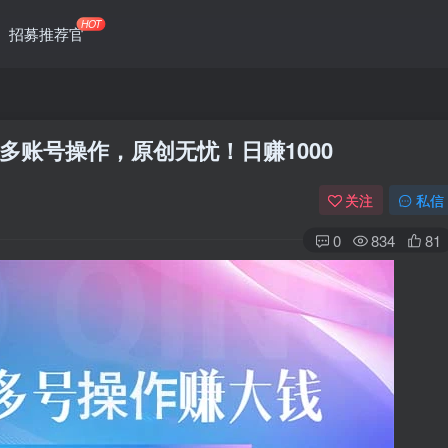
HOT
招募推荐官
多账号操作，原创无忧！日赚1000
关注
私信
0
834
81