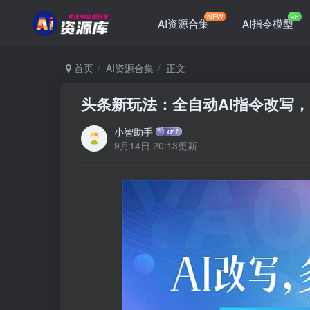
NEW
+6
AI资源合集
AI指令模型
首页
AI资源合集
正文
头条新玩法：全自动AI指令改写，
小智助手
9月14日 20:13更新