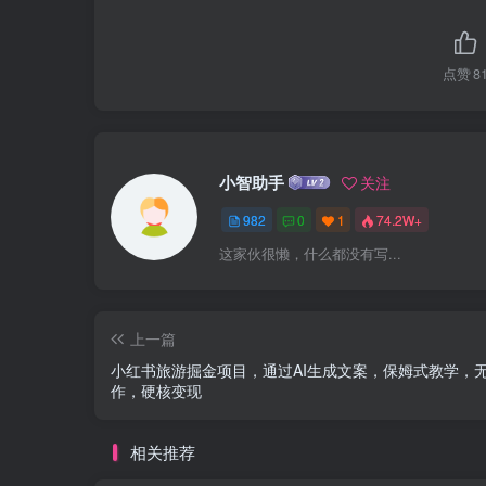
点赞
8
小智助手
关注
982
0
1
74.2W+
这家伙很懒，什么都没有写...
上一篇
小红书旅游掘金项目，通过AI生成文案，保姆式教学，
作，硬核变现
相关推荐