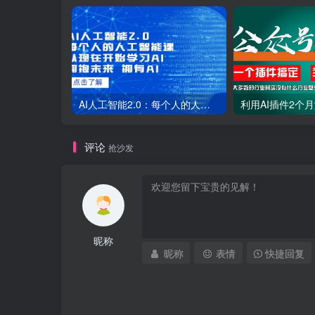
AI人工智能2.0：每个人的人工智能课：从现在开始学习AI（38节课）
评论
抢沙发
昵称
昵称
表情
快捷回复