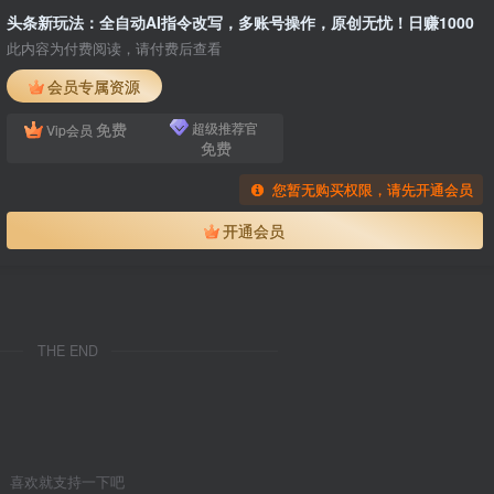
头条新玩法：全自动AI指令改写，多账号操作，原创无忧！日赚1000
此内容为付费阅读，请付费后查看
会员专属资源
免费
超级推荐官
Vip会员
免费
您暂无购买权限，请先开通会员
开通会员
THE END
喜欢就支持一下吧