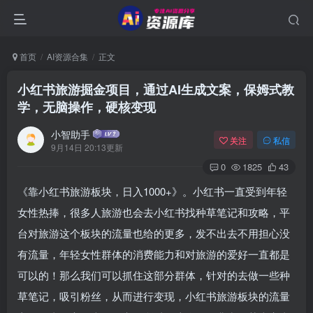
首页
AI资源合集
正文
小红书旅游掘金项目，通过AI生成文案，保姆式教
学，无脑操作，硬核变现
小智助手
关注
私信
9月14日 20:13更新
0
1825
43
《靠小红书旅游板块，日入1000+》。小红书一直受到年轻
女性热捧，很多人旅游也会去小红书找种草笔记和攻略，平
台对旅游这个板块的流量也给的更多，发不出去不用担心没
有流量，年轻女性群体的消费能力和对旅游的爱好一直都是
可以的！那么我们可以抓住这部分群体，针对的去做一些种
草笔记，吸引粉丝，从而进行变现，小红书旅游板块的流量