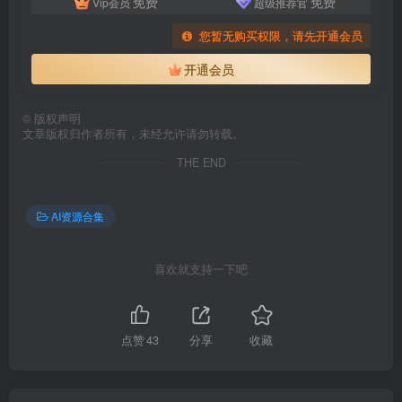
免费
免费
Vip会员
超级推荐官
您暂无购买权限，请先开通会员
开通会员
©
版权声明
文章版权归作者所有，未经允许请勿转载。
THE END
AI资源合集
喜欢就支持一下吧
点赞
43
分享
收藏