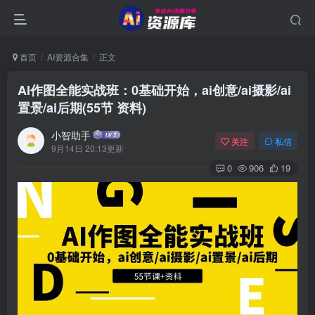
首页
AI资源合集
正文
AI作图全能实战班：0基础开始，ai创意/ai摄影/ai
置景/ai后期(55节 资料)
小智助手
关注
私信
9月14日 20:13更新
0
906
19