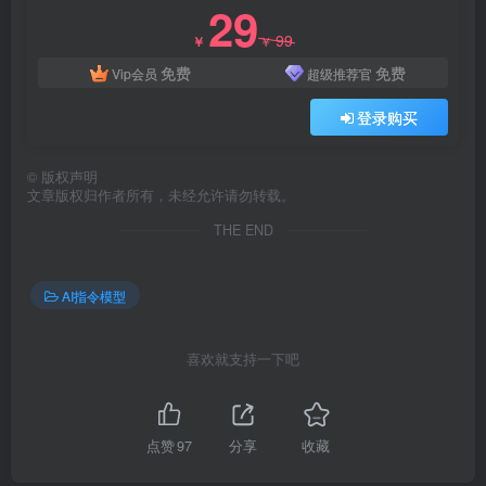
29
99
￥
￥
免费
免费
Vip会员
超级推荐官
登录购买
©
版权声明
文章版权归作者所有，未经允许请勿转载。
THE END
AI指令模型
喜欢就支持一下吧
点赞
97
分享
收藏