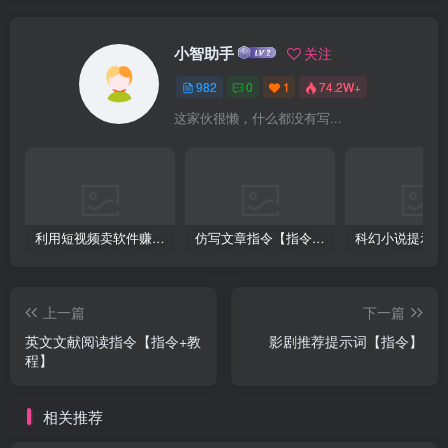
小智助手
关注
982
0
1
74.2W+
这家伙很懒，什么都没有写...
利用短视频卖软件赚钱，新手小白轻松月入10000+！
仿写文章指令【指令+教程】
上一篇
下一篇
英文文献阅读指令【指令+教
影剧推荐提示词【指令】
程】
相关推荐