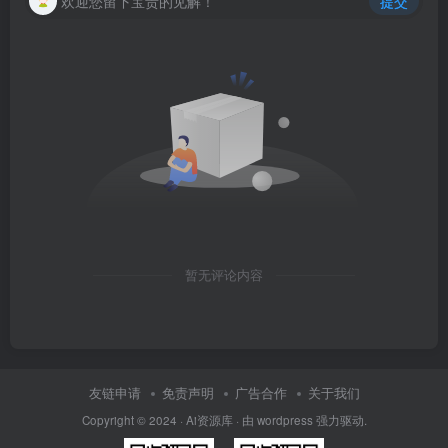
欢迎您留下宝贵的见解！
提交
暂无评论内容
友链申请
免责声明
广告合作
关于我们
Copyright © 2024 · Ai资源库 · 由 wordpress 强力驱动.