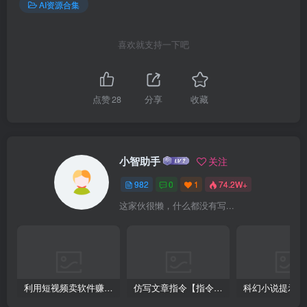
AI资源合集
喜欢就支持一下吧
点赞
28
分享
收藏
小智助手
关注
982
0
1
74.2W+
这家伙很懒，什么都没有写...
利用短视频卖软件赚钱，新手小白轻松月入10000+！
仿写文章指令【指令+教程】