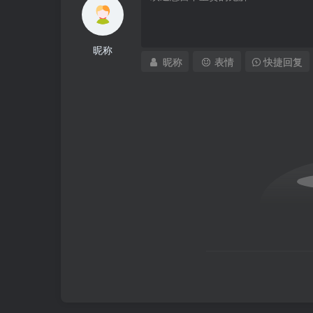
昵称
昵称
表情
快捷回复