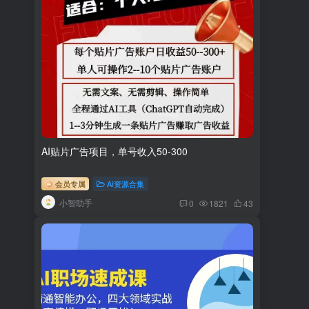
AI贴片广告项目，单号收入50-300
会员专属
AI资源合集
小智助手
0
1821
43