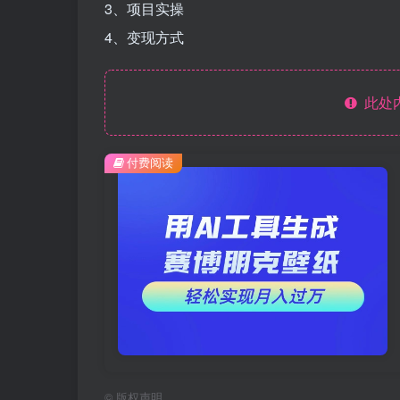
3、项目实操
4、变现方式
此处
付费阅读
©
版权声明