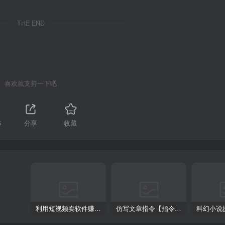
THE END
喜欢就支持一下吧
5
分享
收藏
利用短视频卖软件赚钱，新手小白轻松月入10000+！
仿写文章指令【指令+教程】