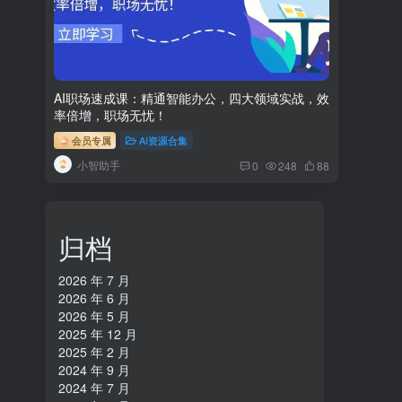
AI职场速成课：精通智能办公，四大领域实战，效
率倍增，职场无忧！
会员专属
AI资源合集
小智助手
0
248
88
归档
2026 年 7 月
2026 年 6 月
2026 年 5 月
2025 年 12 月
2025 年 2 月
2024 年 9 月
2024 年 7 月