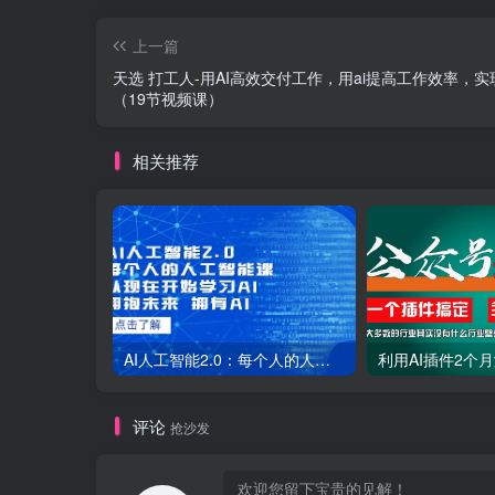
上一篇
天选 打工人-用AI高效交付工作，用ai提高工作效率，实
（19节视频课）
相关推荐
AI人工智能2.0：每个人的人工智能课：从现在开始学习AI（38节课）
评论
抢沙发