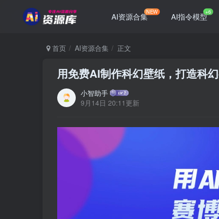
NEW
+6
AI资源合集
AI指令模型
首页
AI资源合集
正文
用免费AI制作科幻壁纸，打造科
小智助手
9月14日 20:11更新