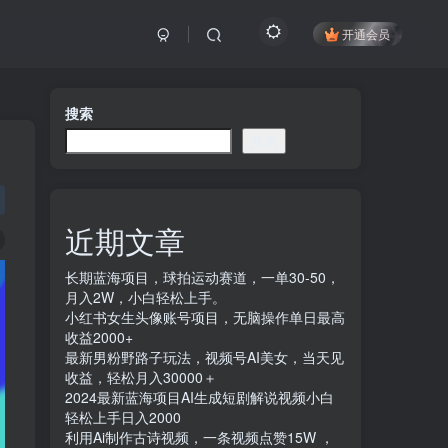
开通会员
搜索
搜索
近期文章
长期蓝海项目，球拍运动赛道，一单30-50，
月入2W，小白轻松上手。
小红书女生头像账号项目，无脑操作单日最高
收益2000+
最新男粉野路子玩法，视频号AI美女，当天见
收益，轻松月入30000＋
2024最新蓝海项目AI生成短剧解说视频小白
轻松上手日入2000
利用Ai制作古诗视频，一条视频点赞15W ，