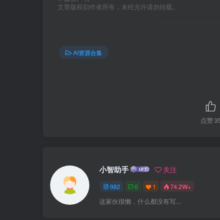
文章版权归作者所有，未经允许请勿转载。
AI资源合集
点赞
3
小智助手
关注
982
0
1
74.2W+
这家伙很懒，什么都没有写...