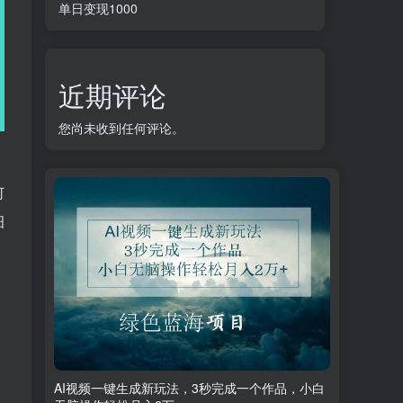
单日变现1000
近期评论
您尚未收到任何评论。
何
细
AI视频一键生成新玩法，3秒完成一个作品，小白