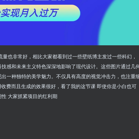
流量也非常好，相比大家都看到过一些壁纸博主发过一些科幻，
科技感和未来主义特色深深地影响了现代设计。这些图片通过几
现出一种独特的美学魅力。不仅具有高度的视觉冲击力，也注重
用收费而且生成的效果很好，看了我的这节课 即使你是小白也可
性 大家抓紧项目的红利期