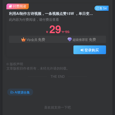
付费阅读
已售 54
利用Ai制作古诗视频，一条视频点赞15W ，单日变现1000
此内容为付费阅读，请付费后查看
29
99
￥
￥
免费
免费
Vip会员
超级推荐官
登录购买
©
版权声明
文章版权归作者所有，未经允许请勿转载。
THE END
AI资源合集
喜欢就支持一下吧