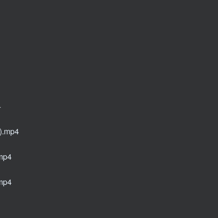
4
.mp4
p4
p4