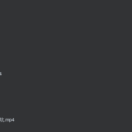
4
.mp4