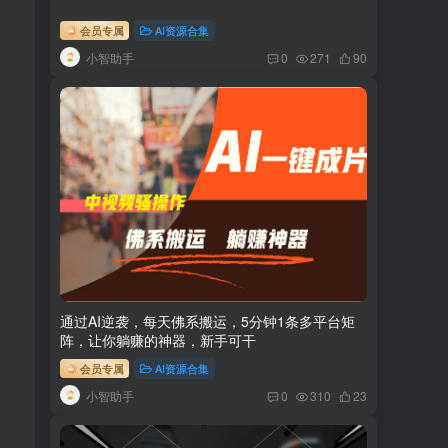
会员专属
AI资源合集
小智助手
0
271
90
通过AI逆袭，每天佛系搬运，5分钟1条多平台矩
阵，让你躺赚的神器，新手可干
会员专属
AI资源合集
小智助手
0
310
23