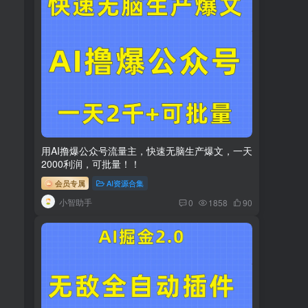
用AI撸爆公众号流量主，快速无脑生产爆文，一天
2000利润，可批量！！
会员专属
AI资源合集
小智助手
0
1858
90