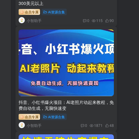
300美元以上
会员专属
AI资源合集
小智助手
0
115
90
抖音、小红书爆火项目：AI老照片动起来教程，免
费自动生成，无脑快速变
会员专属
AI资源合集
小智助手
0
1871
48