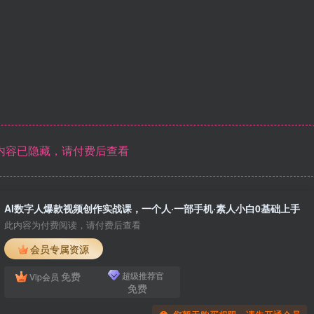
内容已隐藏，请付费后查看
AI数字人爆款视频创作实战课，一个人·一部手机·素人小白0基础上手
此内容为付费阅读，请付费后查看
会员专属资源
免费
超级推荐官
Vip会员
免费