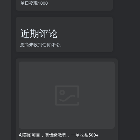
单日变现1000
近期评论
您尚未收到任何评论。
AI美图项目，喂饭级教程，一单收益500+