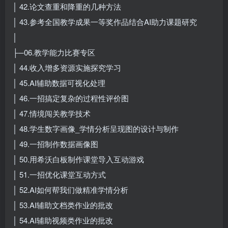
│ 42.论文查重和降重的几种方法
│ 43.参考全国教学成果一等奖作品结合AI助力课题研究
│
├─06.教学能力比赛专区
│ 44.收入增多资源实施探究学习
│ 45.AI辅助数据可视化处理
│ 46.一招搞定复杂的过程性评价图
│ 47.情境闯关教学技术
│ 48.学生数字画像_学情分析呈现图的设计与制作
│ 49.一招制作数据画像图
│ 50.用希沃白板制作课堂导入互动游戏
│ 51.一招优化课堂互动方式
│ 52.AI如何帮我们做精准学情分析
│ 53.AI辅助文档类作业的批改
│ 54.AI辅助视频类作业的批改