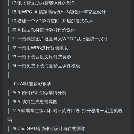
│ 17.讯飞智文助力智能课件的制作
│ 18.用WPS_AI搞定高端课件内容设计与交互设计
│ 19.搭建一个VR学习空间_开启沉浸式教学
│ 20.AI根据教材进行学习评价设计
│ 21.一招搞定图片批量导入WROD及批量统一尺寸
│ 22.一招用WPS进行智能排版
│ 23.一招下载百度文库付费资源
│ 24.一招免费下载海量精品课件模板
│
├─04.AI赋能多彩教学
│ 25.AI如何帮我们做学情分析
│ 26.AI助力生成思维导图
│ 27.Ai辅助学生练习和测评英语口语_打开思考一定是英语
吗_
│ 28.ChatGPT辅助作业设计与在线测评