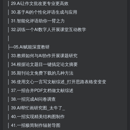
│ 29.Ai让作文批改更专业更高效
│ 30.基于Ai的个性化评语生成与应用
│ 31.智能化评语助你一臂之力
│ 32.训练一个AI数字人开展课堂互动教学
│
├─05.AI赋能深度教研
│ 33.教师如何与AI协作开展课题研究
│ 34.根据论文题目一键搞定论文摘要
│ 35.期刊论文免费下载的几种方法
│ 36.使用文心一言写文献综述_打开思路表格变变变
│ 37.一招合并PDF文档做文献综述
│ 38.一招完成AI问卷调查
│ 39.AI帮忙画研究图_太牛了_
│ 40.一招实现精美结构图制作
│ 41.一招极简制作辐射导图