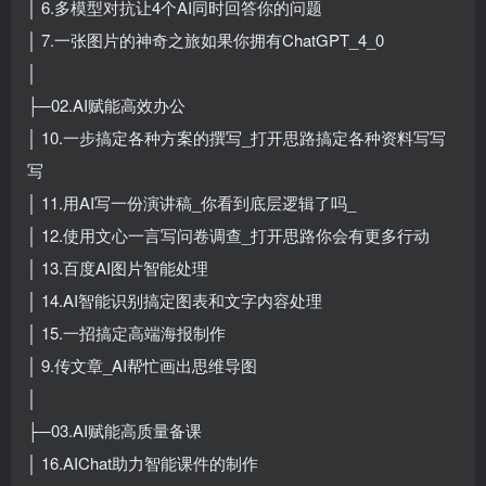
│ 6.多模型对抗让4个AI同时回答你的问题
│ 7.一张图片的神奇之旅如果你拥有ChatGPT_4_0
│
├─02.AI赋能高效办公
│ 10.一步搞定各种方案的撰写_打开思路搞定各种资料写写
写
│ 11.用AI写一份演讲稿_你看到底层逻辑了吗_
│ 12.使用文心一言写问卷调查_打开思路你会有更多行动
│ 13.百度AI图片智能处理
│ 14.AI智能识别搞定图表和文字内容处理
│ 15.一招搞定高端海报制作
│ 9.传文章_AI帮忙画出思维导图
│
├─03.AI赋能高质量备课
│ 16.AIChat助力智能课件的制作