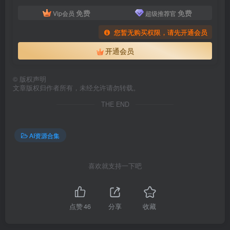
免费
免费
Vip会员
超级推荐官
您暂无购买权限，请先开通会员
开通会员
©
版权声明
文章版权归作者所有，未经允许请勿转载。
THE END
AI资源合集
喜欢就支持一下吧
点赞
46
分享
收藏