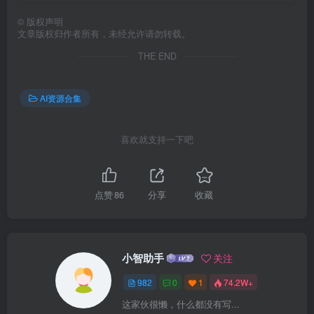
©
版权声明
文章版权归作者所有，未经允许请勿转载。
THE END
AI资源合集
喜欢就支持一下吧
点赞
86
分享
收藏
小智助手
关注
982
0
1
74.2W+
这家伙很懒，什么都没有写...