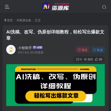
首页
AI资源合集
正文
AI洗稿、改写、伪原创详细教程，轻松写出爆款文
章
小智助手
关注
私信
9月14日 20:09更新
0
825
86